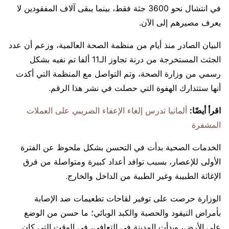
في انتشال نحو 3600 جثة فقط، بينما يبقى آلاف المفقودين لا
يعرف مصيرهم إلى الآن.
البيان الصادر منذ أيام من منظمة الصحة العالمية، وزعم أن عدد
الجثث المستخرجة من درنة تجاوز الـ11 ألفا تم نفيه بشكل
رسمي من وزارة الصحة، وتم التواصل مع المنظمة التي أكدت
أنها ستتدارك الهفوة التي حصلت في نشر هذا الرقم.
اقرأ أيضًا:
ألمانيا تدرس إلغاء الإعفاء الضريبي على العملات
المشفرة
الخدمات الصحية بدأت في التحسن بشكل ملحوظ عن الفترة
الأولى للإعصار، بسبب توافد أعداد كبيرة ومتواصلة من فرق
الإغاثة الطبيبة وغير الطبية من الداخل والخارج.
الوزارة حرصت على توفير لقاحات تطعيمات ضد الإصابة
بأمراض التيفود والحصبة والكبد الوبائي؛ ما حسن من الوضع
على الأرض، وبدأت المدينة في التعافي، في الوقت التي كان