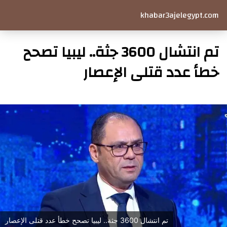
khabar3ajelegypt.com
تم انتشال 3600 جثة.. ليبيا تصحح
خطأ عدد قتلى الإعصار
تم انتشال 3600 جثة.. ليبيا تصحح خطأ عدد قتلى الإعصار