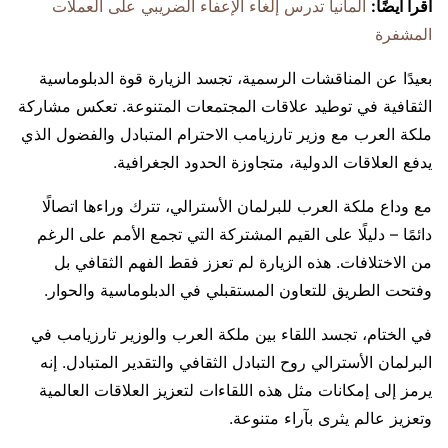
اقرأ أيضًا:
ألمانيا تدرس إلغاء الإعفاء الضريبي على العملات
المشفرة
بعيدًا عن المناقشات الرسمية، تجسد الزيارة قوة الدبلوماسية
الثقافية في توطيد علاقات المجتمعات المتنوعة. تعكس مشاركة
ملكة العرب مع وزير تارزيامب الاحترام المتبادل والفضول الذي
يدفع العلاقات الدولية، متجاوزة الحدود الجغرافية.
مع وداع ملكة العرب للبرلمان الأسترالي، تترك وراءها اتصالًا
دائمًا – دليلًا على القيم المشتركة التي تجمع الأمم على الرغم
من الاختلافات. هذه الزيارة لم تعزز فقط الفهم الثقافي بل
وفتحت الطريق للتعاون المستقبلي في الدبلوماسية والحوار.
في الختام، تجسد اللقاء بين ملكة العرب والوزير تارزيامب في
البرلمان الأسترالي روح التبادل الثقافي والتقدير المتبادل. إنه
يرمز إلى إمكانات مثل هذه اللقاءات لتعزيز العلاقات العالمية
وتعزيز عالم يثرى بآراء متنوعة.