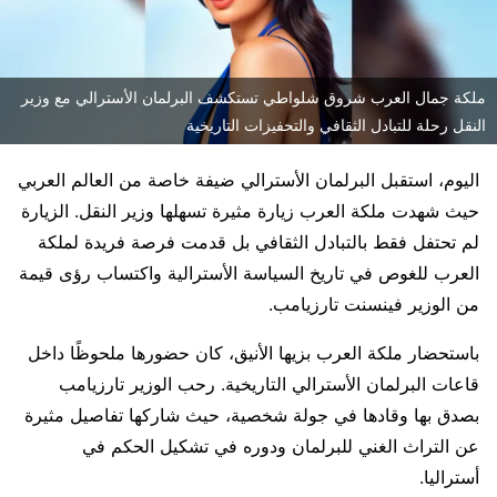
ملكة جمال العرب شروق شلواطي تستكشف البرلمان الأسترالي مع وزير
النقل رحلة للتبادل الثقافي والتحفيزات التاريخية
اليوم، استقبل البرلمان الأسترالي ضيفة خاصة من العالم العربي
حيث شهدت ملكة العرب زيارة مثيرة تسهلها وزير النقل. الزيارة
لم تحتفل فقط بالتبادل الثقافي بل قدمت فرصة فريدة لملكة
العرب للغوص في تاريخ السياسة الأسترالية واكتساب رؤى قيمة
من الوزير فينسنت تارزيامب.
باستحضار ملكة العرب بزيها الأنيق، كان حضورها ملحوظًا داخل
قاعات البرلمان الأسترالي التاريخية. رحب الوزير تارزيامب
بصدق بها وقادها في جولة شخصية، حيث شاركها تفاصيل مثيرة
عن التراث الغني للبرلمان ودوره في تشكيل الحكم في
أستراليا.