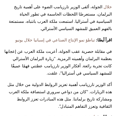
خلال
الجولة، ألقى الوزير تارزيامب الضوء على أهمية تاريخ
البرلمان، مستعرضًا اللحظات الحاسمة في تطور الحياة
السياسية في أستراليا. استمعت ملكة العرب بانتباه، مستمتعة
بالفهم العميق للمشهد السياسي الأسترالي.
اقرأ أيضًا:
تباطؤ نمو الإنتاج الصناعي في إسبانيا خلال يونيو
في مقابلة حصرية عقب الجولة، أعربت ملكة العرب عن إعجابها
بعظمة البرلمان وأهميته الرمزية. “زيارة البرلمان الأسترالي
كانت تجربة رائعة. أفكار الوزير تارزيامب عطتني فهمًا عميقًا
للمشهد السياسي في أستراليا”، علقت.
أكد الوزير تارزيامب أهمية تعزيز الروابط الدولية من خلال مثل
هذه الزيارات. “كان من دواعي سروري استضافة ملكة العرب
ومشاركة تاريخ برلماننا. مثل هذه المبادرات تعزز الروابط
الثقافية وتعزز التفاهم المتبادل”.