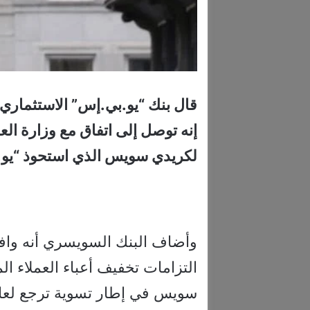
قال بنك “يو.بي.إس” الاستثماري 
إنه توصل إلى اتفاق مع وزارة الع
لكريدي سويس الذي استحوذ “يو.بي.
التزامات تخفيف أعباء العملاء ا