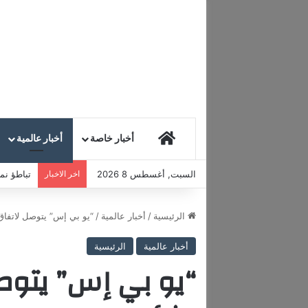
HOME
أخبار خاصة
أخبار عالمية
السبت, أغسطس 8 2026
اخر الاخبار
تباطؤ نمو
الرئيسية
/
أخبار عالمية
/
“يو بي إس” يتوصل لاتفاق
أخبار عالمية
الرئيسية
“يو بي إس” يتوصل