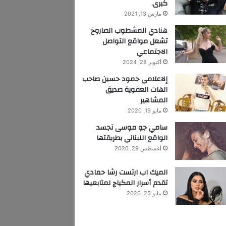
كبرى.
مارس 13, 2021
هنادي المشطوب الصاروخ
تشعل مواقع التواصل
الاجتماعي
أكتوبر 28, 2024
إلاعلامي حمود حسين صاحب
الهات العفوية صديق
المشاهير
مايو 19, 2020
سامي جو موسى تجسد
الواقع اللبناني بطريقتها
أغسطس 29, 2020
الميك اب ارتست رشا حمادي
تقدم أسرار المكياج لمتابعيها
مايو 25, 2020