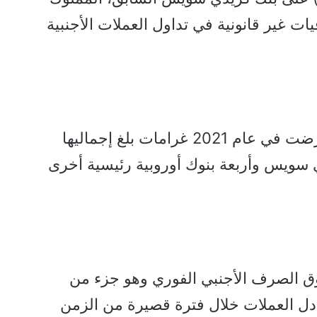
ات غير قانونية في تداول العملات الأجنبية
وكانت المفوضية الأوروبية قد فرضت في عام 2021 غرامات بلغ إجماليها
دي سويس وأربعة بنوك أوروبية رئيسية أخرى
وق الصرف الأجنبي الفوري وهو جزء من
بادل العملات خلال فترة قصيرة من الزمن