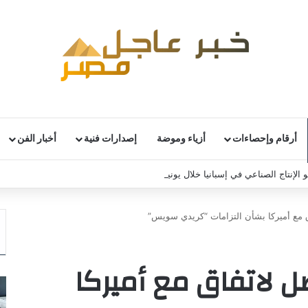
أرقام وإحصاءات
أزياء وموضة
إصدارات فنية
أخبار الفن
 الإنتاج الصناعي في إسبانيا خلال يونيو
 مع أميركا بشأن التزامات “كريدي سويس”
 لاتفاق مع أميركا