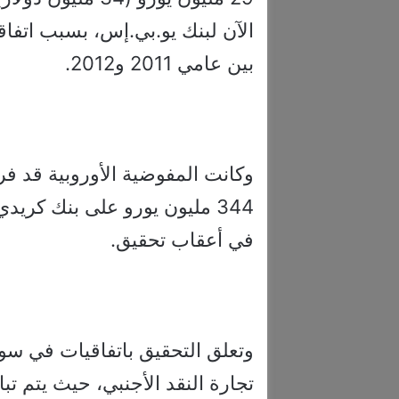
الآن لبنك يو.بي.إس، بسبب اتفاقي
بين عامي 2011 و2012.
344 مليون يورو على بنك كري
في أعقاب تحقيق.
وتعلق التحقيق باتفاقيات في س
تجارة النقد الأجنبي، حيث يتم ت