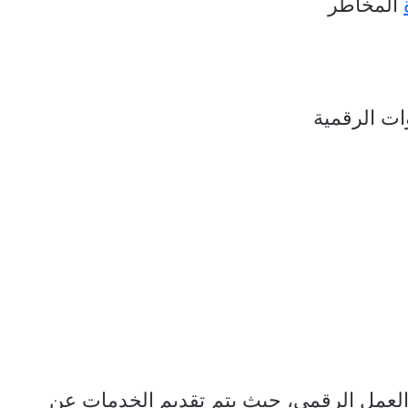
المخاطر
ات الرقمية
M على نموذج العمل الرقمي، حيث يتم تقديم الخدمات عن