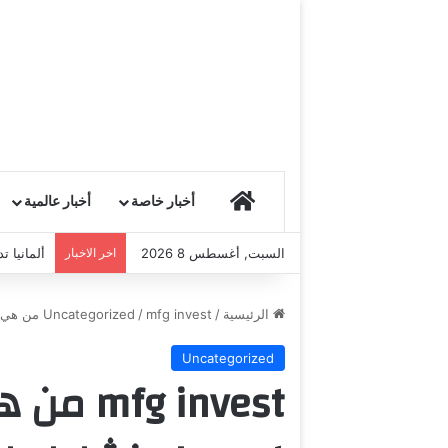
HOME
أخبار خاصة
أخبار عالمية
السبت, أغسطس 8 2026
اخر الاخبار
ألمانيا 
الرئيسية
/
mfg invest من هي؟ تعريف شركة MFG Invest ونشاطها في الأسواق المالية
/
Uncategorized
Uncategorized