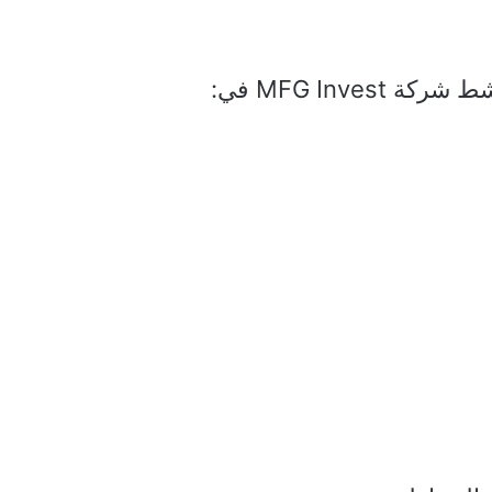
MFG Inve في: