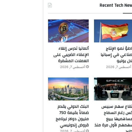
Recent Tech Ne
اطؤ نمو الإنتاج
ألمانيا تدرس إلغاء
صناعي في إسبانيا
الإعفاء الضريبي على
ال يونيو
العملات المشفرة
أغسطس 7, 2026
أغسطس 7, 2026
تفاع سهم سبيس
البنك الدولي يقدم
س رغم السماح
ضماناً بقيمة 750
ساهميها ببيع
مليون دولار لبرنامج
همهم لأول مرة منذ
قروض إندونيسي
طرح
أغسطس 7, 2026