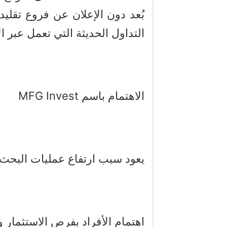
بُعد دون الإعلان عن فروع تقلي
التداول الحديثة التي تعمل عبر ال
الاهتمام باسم MFG Invest
يعود سبب ارتفاع عمليات البحث عن mfg invest من 
اهتمام الأفراد بفرص الاستثمار و