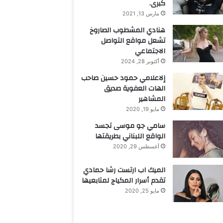
كبرى.
مارس 13, 2021
هنادي المشطوب الصاروخ
تشعل مواقع التواصل
الاجتماعي
أكتوبر 28, 2024
إلاعلامي حمود حسين صاحب
الهات العفوية صديق
المشاهير
مايو 19, 2020
سامي جو موسى تجسد
الواقع اللبناني بطريقتها
أغسطس 29, 2020
الميك اب ارتست رشا حمادي
تقدم أسرار المكياج لمتابعيها
مايو 25, 2020