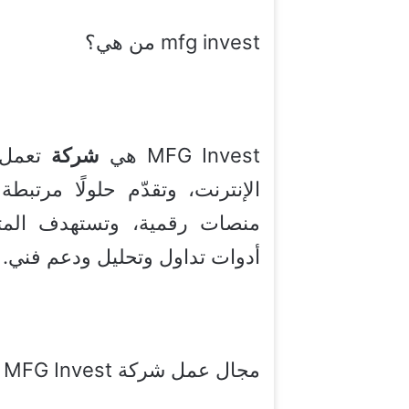
mfg invest من هي؟
MFG Invest هي
شركة
تعمل
الإنترنت، وتقدّم حلولًا مرتبط
منصات رقمية، وتستهدف المتدا
أدوات تداول وتحليل ودعم فني.
مجال عمل شركة MFG Invest