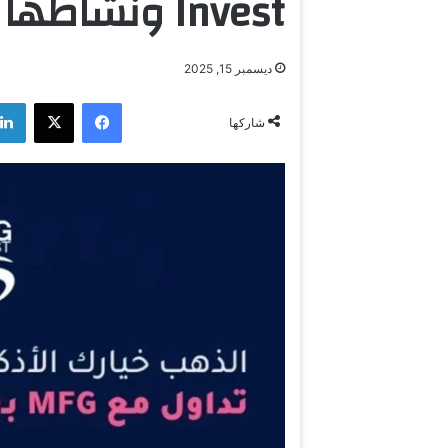
Invest ونشاطها في الأسواق المالية
ديسمبر 15, 2025
فيسبوك
‫X
شاركها