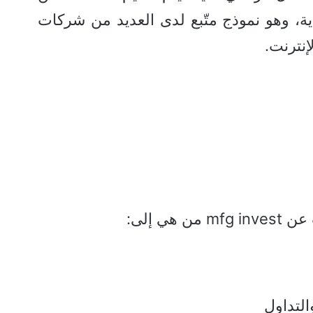
دية، وهو نموذج متّبع لدى العديد من شركات
إنترنت.
هي إلى:
التداول