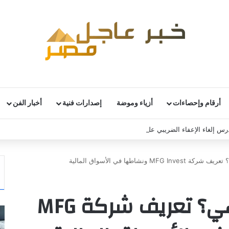
أرقام وإحصاءات
أزياء وموضة
إصدارات فنية
أخبار الفن
تدرس إلغاء الإعفاء الضريبي على العملات المشفرة
mfg invest من هي؟ تعريف شركة MFG