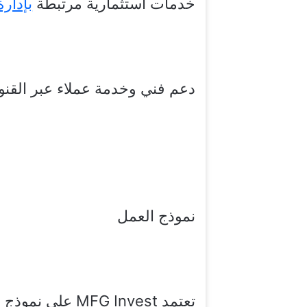
خدمات استثمارية مرتبطة
بإدارة
دعم فني وخدمة عملاء عبر القنو
نموذج العمل
تعتمد FG Invest