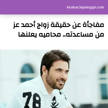
khabar3ajelegypt.com
مفاجأة عن حقيقة زواج أحمد عز
من مساعدته.. محاميه يعلنها