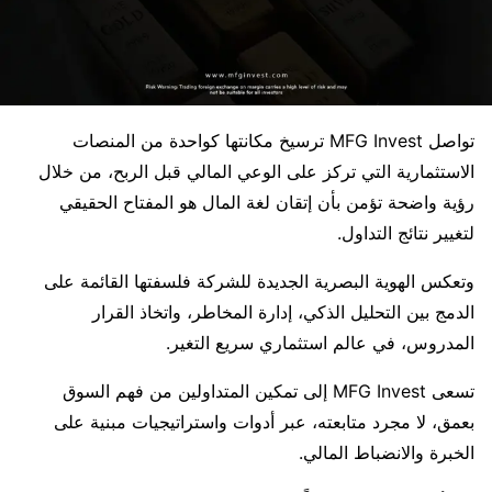
تواصل MFG Invest ترسيخ مكانتها كواحدة من المنصات
الاستثمارية التي تركز على الوعي المالي قبل الربح، من خلال
رؤية واضحة تؤمن بأن إتقان لغة المال هو المفتاح الحقيقي
لتغيير نتائج التداول.
وتعكس الهوية البصرية الجديدة للشركة فلسفتها القائمة على
الدمج بين التحليل الذكي، إدارة المخاطر، واتخاذ القرار
المدروس، في عالم استثماري سريع التغير.
تسعى MFG Invest إلى تمكين المتداولين من فهم السوق
بعمق، لا مجرد متابعته، عبر أدوات واستراتيجيات مبنية على
الخبرة والانضباط المالي.