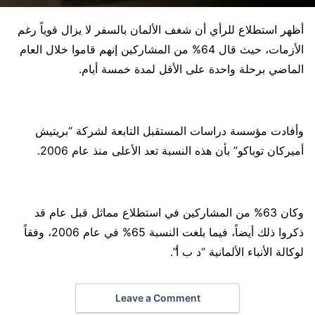
أظهر استطلاع للرأي أن شغف الألمان بالسفر لا يزال قوياً رغم
الأزمات، حيث قال 64% من المشاركين إنهم قاموا خلال العام
الماضي برحلة واحدة على الأقل لمدة خمسة أيام.
وأفادت مؤسسة دراسات المستقبل التابعة لشركة “بريتيش
أميركان توباكو” بأن هذه النسبة تعد الأعلى منذ عام 2006.
وكان 63% من المشاركين في استطلاع مماثل قبل عام قد
ذكروا ذلك أيضاً، فيما بلغت النسبة 65% في عام 2006، وفقاً
لوكالة الأنباء الألمانية “د ب أ”.
Leave a Comment