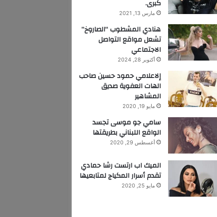
كبرى.
مارس 13, 2021
هنادي المشطوب “الصاروخ”
تشعل مواقع التواصل
الاجتماعي
أكتوبر 28, 2024
إلاعلامي حمود حسين صاحب
الهات العفوية صديق
المشاهير
مايو 19, 2020
سامي جو موسى تجسد
الواقع اللبناني بطريقتها
أغسطس 29, 2020
الميك اب ارتست رشا حمادي
تقدم أسرار المكياج لمتابعيها
مايو 25, 2020