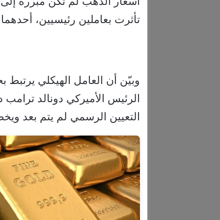
أسعار الذهب لم تكن مبررة إلى 
تأثرت بعاملين رئيسيين، أحدهما 
وبيّن أن العامل الهيكلي يرتبط ب
الرئيس الأميركي دونالد ترامب د
التعيين الرسمي لم يتم بعد ويخ