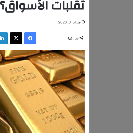
تقلبات الأسواق؟
فبراير 3, 2026
فيسبوك
‫X
شاركها