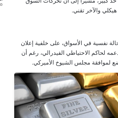
حد كبير، مشيراً إلى أن تحركات السوق
هيكلي والآخر تقني.
حالة نفسية في الأسواق، على خلفية إعلان
عمه لحاكم الاحتياطي الفيدرالي، رغم أن
ضع لموافقة مجلس الشيوخ الأميركي.