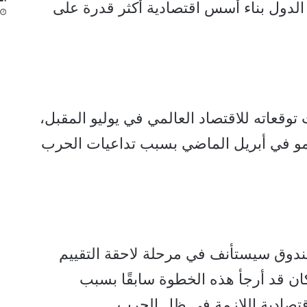
لدول بناء أسس اقتصادية أكثر قدرة على
قعاته للاقتصاد العالمي في يوليو المقبل،
نمو في أبريل الماضي بسبب تداعيات الحرب
ندوق سيستأنف في مرحلة لاحقة التقييم
ان قد أرجأ هذه الخطوة سابقًا بسبب
قتصادية اللازمة في ظل الحرب.