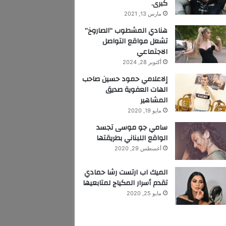
كبرى.
مارس 13, 2021
هنادي المشطوب “الصاروخ”
تشعل مواقع التواصل
الاجتماعي
أكتوبر 28, 2024
إلاعلامي حمود حسين صاحب
الهات العفوية صديق
المشاهير
مايو 19, 2020
سامي جو موسى تجسد
الواقع اللبناني بطريقتها
أغسطس 29, 2020
الميك اب ارتست رشا حمادي
تقدم أسرار المكياج لمتابعيها
مايو 25, 2020