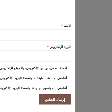
ف
ل
ع
ي
ة
م
ق
ن
*
الاسم
*
أ
ح
د
ا
البريد الإلكتروني
*
ث
ع
ا
ل
احفظ اسمي، بريدي الإلكتروني، والموقع الإلكتروني 
م
ي
أعلمني بمتابعة التعليقات بواسطة البريد الإلكتروني.
ة
أعلمني بالمواضيع الجديدة بواسطة البريد الإلكترون