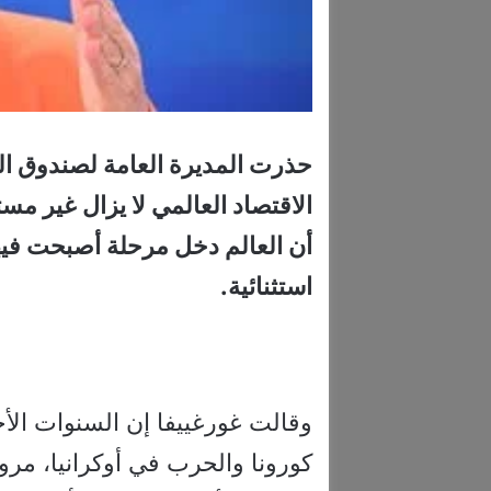
حذرت المديرة العامة لصندوق الن
الاقتصاد العالمي لا يزال غير م
أن العالم دخل مرحلة أصبحت فيها
استثنائية.
وقالت غورغييفا إن السنوات الأ
كورونا والحرب في أوكرانيا، مرورً