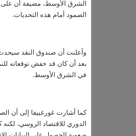
الشرق الأوسط، مضيفة أن على ا
الصمود أمام هذه التحديات.
وأعلنت أن صندوق النقد سيحدث تو
بعد أن كان قد خفض توقعاته لل
في الشرق الأوسط.
كما أشارت غورغييفا إلى أن الص
الدوري للاقتصاد الروسي، لكنه ك
صعوبة الحصول على البيانات الا