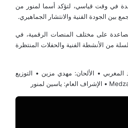
هدة في وقت قياسي، لتؤكد أسما لمنور من
ع بين الجودة الفنية والانتشار الجماهيري.
صاعدة على مختلف المنصات الرقمية، في
لة من الأنشطة الفنية والحفلات المنتظرة
المغربي • الألحان: مهدي مزين • التوزيع