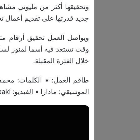
وتحقيقها أكثر من مليوني مشا
جديد قدرتها على تقديم أعمال تجم
ويواصل العمل تحقيق أرقام مت
وقت تستعد فيه أسما لمنور لسلس
خلال الفترة المقبلة.
طاقم العمل: • الكلمات: محمد 
الموسيقي: مادارا • الفيديو: Medzaaki • الإشراف العام: ياسين لمنور