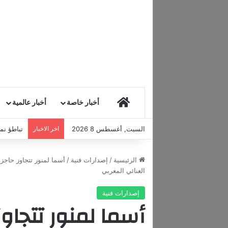
HOME
أخبار خاصة
أخبار عالمية
السبت, أغسطس 8 2026
اخر الاخبار
تباطؤ نمو
الرئيسية
/
إصدارات فنية
/
أسما لمنور تتجاوز حاجز 
الغنائي المغربي
إصدارات فنية
أسما لمنور تتجاوز