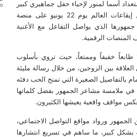
ستعداد أسما لمنور لإحياء حفل جماهيري كبير
ضمن فعاليات مهرجان موازين إيقاعات العالم يوم 22 يونيو على منصة
هورها الذي يواصل التفاعل مع الأغنية
ف المنصات الرقمية.
 طابعاً خفيفاً وممتعاً، حيث تروي بأسلوب
العلاقة بين الزوجين، من خلال رسالة مليئة
مام بالتفاصيل الصغيرة التي تمنح الحب دفئه
ة في ملامسة مشاعر الجمهور بفضل كلماتها
عكس مواقف واقعية يعيشها الكثيرون.
لجمهور ورواد مواقع التواصل الاجتماعي،
ة بشكل كبير، ما ساهم في تسريع انتشارها