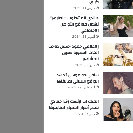
كبرى.
مارس 13, 2021
هنادي المشطوب “الصاروخ”
تشعل مواقع التواصل
الاجتماعي
أكتوبر 28, 2024
إلاعلامي حمود حسين صاحب
الهات العفوية صديق
المشاهير
مايو 19, 2020
سامي جو موسى تجسد
الواقع اللبناني بطريقتها
أغسطس 29, 2020
الميك اب ارتست رشا حمادي
تقدم أسرار المكياج لمتابعيها
مايو 25, 2020