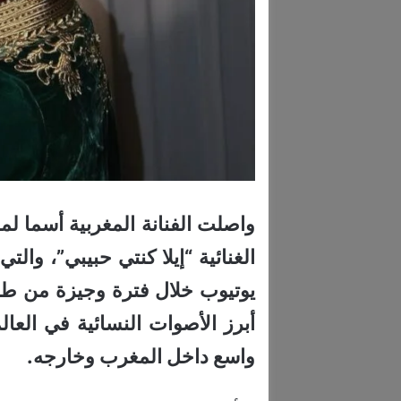
واصلت الفنانة المغربية أسما ل
الغنائية “إيلا كنتي حبيبي”، وا
يوتيوب خلال فترة وجيزة من طر
أبرز الأصوات النسائية في العا
واسع داخل المغرب وخارجه.