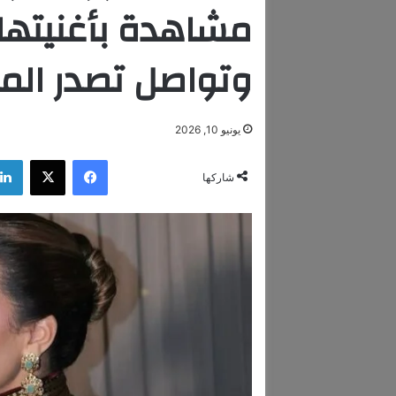
مشاهدة بأغنيتها 
وتواصل تصدر الم
يونيو 10, 2026
فيسبوك
‫X
شاركها