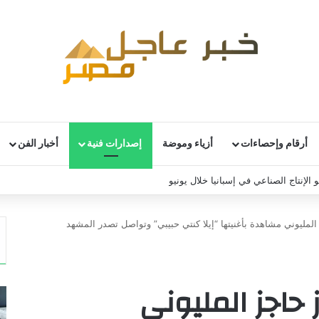
أرقام وإحصاءات
أزياء وموضة
إصدارات فنية
أخبار الفن
 الإنتاج الصناعي في إسبانيا خلال يونيو
المليوني مشاهدة بأغنيتها “إيلا كنتي حبيبي” وتواصل تصدر المشهد
 حاجز المليوني