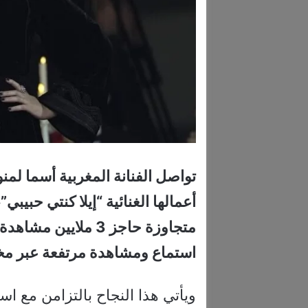
تواصل الفنانة المغربية أسما لم
أعمالها الغنائية “إيلا كنتي حبيبي”
متجاوزة حاجز 3 ملا
استماع ومشاهدة مرتفعة عبر مخ
ويأتي هذا النجاح بالتزامن مع ا