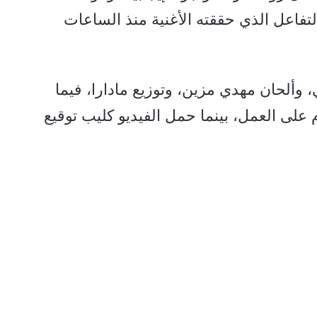
اعل الذي حققته الأغنية منذ الساعات
 وألحان مهدي مزين، وتوزيع مادارا، فيما
 على العمل، بينما حمل الفيديو كليب توقيع