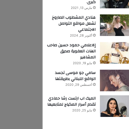
كبرى.
مارس 13, 2021
هنادي المشطوب الصاروخ
تشعل مواقع التواصل
الاجتماعي
أكتوبر 28, 2024
إلاعلامي حمود حسين صاحب
الهات العفوية صديق
المشاهير
مايو 19, 2020
سامي جو موسى تجسد
الواقع اللبناني بطريقتها
أغسطس 29, 2020
الميك اب ارتست رشا حمادي
تقدم أسرار المكياج لمتابعيها
مايو 25, 2020