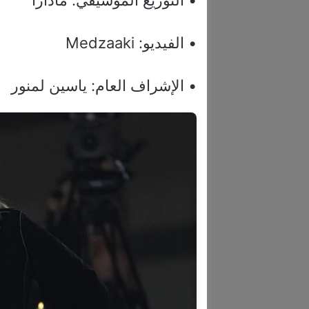
• التوزيع الموسيقي: مادارا
• الفيديو: Medzaaki
• الإشراف العام: ياسين لمنور