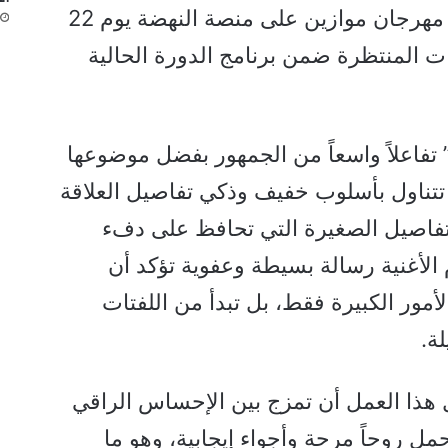
جماهيري مرتقب ضمن فعاليات مهرجان موازين على منصة النهضة يوم 22
ت المنتظرة ضمن برنامج الدورة الحالية
” تفاعلاً واسعاً من الجمهور بفضل موضوعها
 تتناول بأسلوب خفيف وذكي تفاصيل العلاقة
التفاصيل الصغيرة التي تحافظ على دفء
الأغنية رسالة بسيطة وعفوية تؤكد أن
لأمور الكبيرة فقط، بل تبدأ من اللفتات
ة.
هذا العمل أن تمزج بين الإحساس الراقي
مل روحاً مرحة وأجواء إيجابية، وهو ما