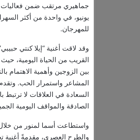
يونيو، في واحدة من أكثر السهرا
للمهرجان.
وقد لاقت أغنية “إيلا كنتي حبيبي
القريب من الحياة اليومية، حيث
بين الزوجين وأهمية الاهتمام ب
المشاعر واستمرار الحب. وتقدم 
السعادة في العلاقات لا ترتبط با
الصادقة والمواقف اليومية الجميل
واستطاعت أسما لمنور من خلال 
والطرح العصري، مقدمةً أغنية تح