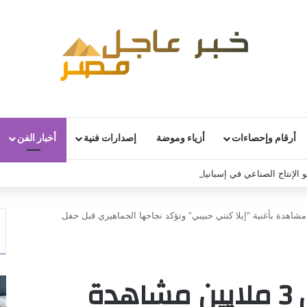
أرقام وإحصاءات
أزياء وموضة
إصدارات فنية
أخبار الفن
 الإنتاج الصناعي في إسبانيا خلال يونيو
ر تحقق 3 ملايين مشاهدة بأغنية “إيلا كنتي حبيبي” وتؤكد نجاحها الجماهيري قبل حفل
أسما لمنور تحقق 3 ملايين مشاهدة