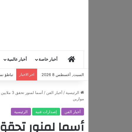
HOME
أخبار خاصة
أخبار عالمية
السبت, أغسطس 8 2026
اخر الاخبار
تباطؤ نمو
الرئيسية
/
أخبار الفن
/
أسما لمنو
موازين
أخبار الفن
إصدارات فنية
الرئيسية