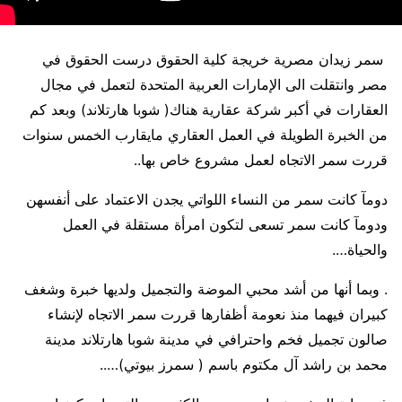
سمر زيدان مصرية خريجة كلية الحقوق درست الحقوق في
مصر وانتقلت الى الإمارات العربية المتحدة لتعمل في مجال
العقارات في أكبر شركة عقارية هناك( شوبا هارتلاند) وبعد كم
من الخبرة الطويلة في العمل العقاري مايقارب الخمس سنوات
قررت سمر الاتجاه لعمل مشروع خاص بها..
دومآ كانت سمر من النساء اللواتي يجدن الاعتماد على أنفسهن
ودومآ كانت سمر تسعى لتكون امرأة مستقلة في العمل
والحياة….
. وبما أنها من أشد محبي الموضة والتجميل ولديها خبرة وشغف
كبيران فيهما منذ نعومة أظفارها قررت سمر الاتجاه لإنشاء
صالون تجميل فخم واحترافي في مدينة شوبا هارتلاند مدينة
محمد بن راشد آل مكتوم باسم ( سمرز بيوتي)…..