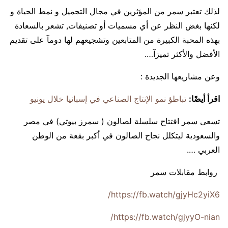
لذلك تعتبر سمر من المؤثرين في مجال التجميل و نمط الحياة و
لكنها بغض النظر عن أي مسميات أو تصنيفات, تشعر بالسعادة
بهذه المحبة الكبيرة من المتابعين وتشجيعهم لها دومآ على تقديم
الأفضل والأكثر تميزآ….
وعن مشاريعها الجديدة :
اقرأ أيضًا:
تباطؤ نمو الإنتاج الصناعي في إسبانيا خلال يونيو
تسعى سمر افتتاح سلسلة لصالون ( سمرز بيوتي) في مصر
والسعودية ليتكلل نجاح الصالون في أكبر بقعة من الوطن
العربي ….
روابط مقابلات سمر
https://fb.watch/gjyHc2yiX6/
https://fb.watch/gjyyO-nian/