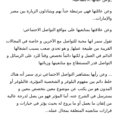
وعن عائلتها فهي مرتبطة جدآ بهم ويتبادلون الزيارة بين مصر
والإمارات…
وعن علاقتها بمتابعيها على مواقع التواصل الاجتماعي:
تقول سمر انها محبة للتواصل مع الآخرين و خاصة في المجالات
القريبة من طبيعة عملها, و هو تحدي صعب بسبب انشغالها
الدائم في العمل و لكنها دائماً تخصص وقتآ للرد على الرسائل و
التواصل قدر المستطاع مع متابعينها وزبائنها
… وعن رأيها بمشاهير التواصل الاجتماعي ترى سمر أنه هناك
خلط دائم بين مفهوم البلوغر و الشخصية المؤثرة، فالبلوغر أو
المدون هو من يكتب عن موضوع معين بتخصص معين و
يسترسل في الشرح عنه، أما المؤثر فهو من يصل لدرجة عالية
من إتقان ما يعمل أو ما يروج له بحيث يؤثر في خيارات و
قرارات متابعينه المتعلقة بمجال عمله…