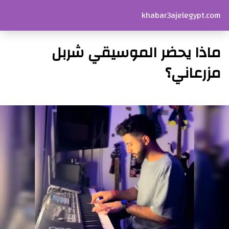
khabar3ajelegypt.com
ماذا يحضر الموسيقي شربل
مزرعاني؟