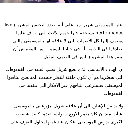
أعلن الموسيقي شربل مزرعاني أنه بصدد التحضير لمشروع live
performance يستخدم فيها جميع الآلات التي يعزف عليها
ويضيف إليها كل الأصوات التي لا علاقة لها بالموسيقى والتي
نصادفها في الطبيعة أو في حياتنا اليومية، ومن المفترض أن
يبصر هذا المشروع النور في الصيف المقبل.
إن الهدف الأساسي الذي يضع شربل نصب عينيه في الفيديوهات
التي يحضّرها هو أن تكون ملفتة للنظر فتجذب المتابعين ليتابعوا
الموسيقى فتسترعي انتباههم عبر الأفكار التي ينفذها في
الفيديوهات.
ولا بد من الإشارة الى أن علاقة شربل مزرعاني بالموسيقى
نشأت منذ أن كان بعمر الأربع سنوات، عندما كانت شقيقته
الكبرى تدرس الموسيقى، فكان عند غيابها يحاول العزف على