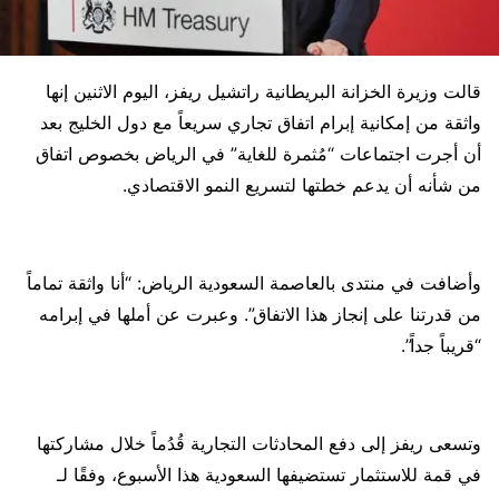
قالت وزيرة الخزانة البريطانية راتشيل ريفز، اليوم الاثنين إنها
واثقة من إمكانية إبرام اتفاق تجاري سريعاً مع دول الخليج بعد
أن أجرت اجتماعات “مُثمرة للغاية” في الرياض بخصوص اتفاق
من شأنه أن يدعم خطتها لتسريع النمو الاقتصادي.
وأضافت في منتدى بالعاصمة السعودية الرياض: “أنا واثقة تماماً
من قدرتنا على إنجاز هذا الاتفاق”. وعبرت عن أملها في إبرامه
“قريباً جداً”.
وتسعى ريفز إلى دفع المحادثات التجارية قُدُماً خلال مشاركتها
في قمة للاستثمار تستضيفها السعودية هذا الأسبوع، وفقًا لـ