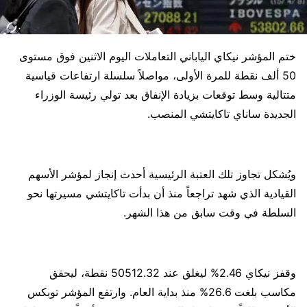
ختم المؤشر نيكاي الياباني التعاملات اليوم الاثنين فوق مستوى
50 ألف نقطة للمرة الأولى، مواصلاً سلسلة ارتفاعات قياسية
متتالية وسط توقعات بزيادة الإنفاق بعد تولي رئيسة الوزراء
الجديدة ساناي تاكايتشي المنصب.
ويُشكل تجاوز تلك العتبة الرئيسية أحدث إنجاز لمؤشر الأسهم
القيادية الذي شهد تراجعاً منذ أن بدأت تاكايتشي مسيرتها نحو
السلطة في وقت سابق من هذا الشهر.
وقفز نيكاي 2.46% ليغلق عند 50512.32 نقطة، ليحقق
مكاسب بلغت 26.6% منذ بداية العام. وارتفع المؤشر توبكس