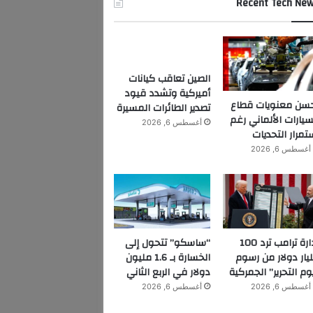
Recent Tech Ne
الصين تعاقب كيانات
أميركية وتشدد قيود
سن معنويات قطاع
تصدير الطائرات المسيرة
سيارات الألماني رغم
أغسطس 6, 2026
تمرار التحديات
أغسطس 6, 2026
إدارة ترامب ترد 100
“ساسكو” تتحول إلى
يار دولار من رسوم
الخسارة بـ 1.6 مليون
وم التحرير” الجمركية
دولار في الربع الثاني
أغسطس 6, 2026
أغسطس 6, 2026