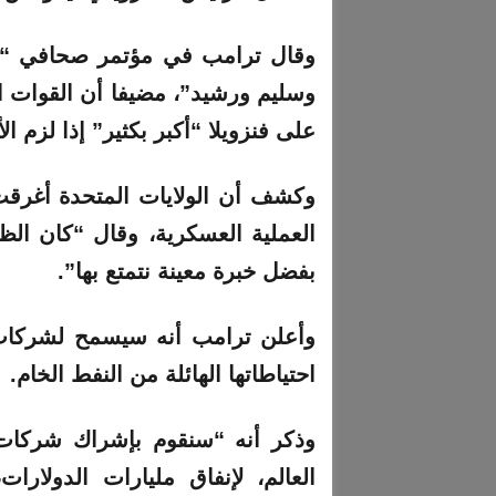
وقال ترامب في مؤتمر صحافي “سند
وسليم ورشيد”، مضيفا أن القوات ال
على فنزويلا “أكبر بكثير” إذا لزم الأ
وكشف أن الولايات المتحدة أغرقت
العملية العسكرية، وقال “كان الظ
بفضل خبرة معينة نتمتع بها”.
وأعلن ترامب أنه سيسمح لشركات ال
احتياطاتها الهائلة من النفط الخام.
وذكر أنه “سنقوم بإشراك شركات ا
العالم، لإنفاق مليارات الدولارات،