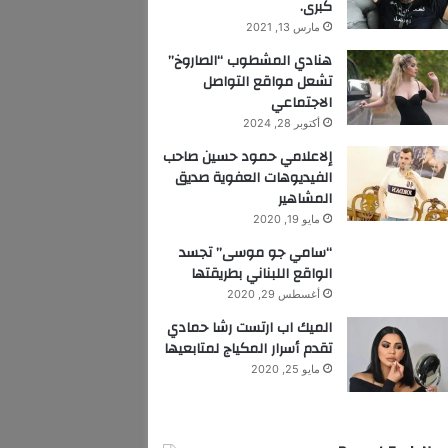
كبرى.
مارس 13, 2021
هنادي المشطوب “الصاروخ”
تشعل مواقع التواصل
الاجتماعي
أكتوبر 28, 2024
إلاعلامي حمود حسين صاحب
الفيديوهات العفوية صديق
المشاهير
مايو 19, 2020
“سامي جو موسى” تجسد
الواقع اللبناني بطريقتها
أغسطس 29, 2020
الميك اب ارتست رشا حمادي
تقدم أسرار المكياج لمتابعيها
مايو 25, 2020