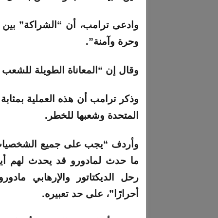
وادعى ترامب، أن “الشراكة” بين ال
وحرة وآمنة”.
وقال إن “المعاناة الطويلة للشعب 
وذكر ترامب أن هذه العملية بمثابة 
المتحدة وشعبها للخطر.
وأردف “يجب على جميع الشخصيات 
ما حدث لمادورو قد يحدث لهم أيض
رحل الديكتاتور والإرهابي مادور
أحرارًا”، على حد تعبيره.