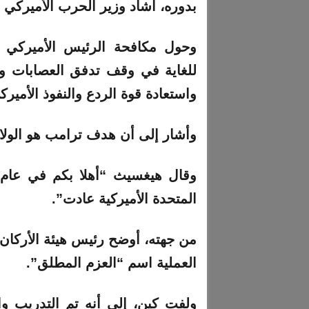
بدوره، أشاد وزير الحرب الأميركي 
وحول مكافحة الرئيس الأميركي 
للغاية في وقف تدفق العصابات وال
واستعادة قوة الردع والنفوذ الأمير
وأشار إلى أن هدف ترامب هو الولايا
المتحدة الأميركية عادت”.
من جهته، أوضح رئيس هيئة الأركان 
العملية اسم “العزم المطلق”.
ولفت كين، إلى أنه تم التدريب وال