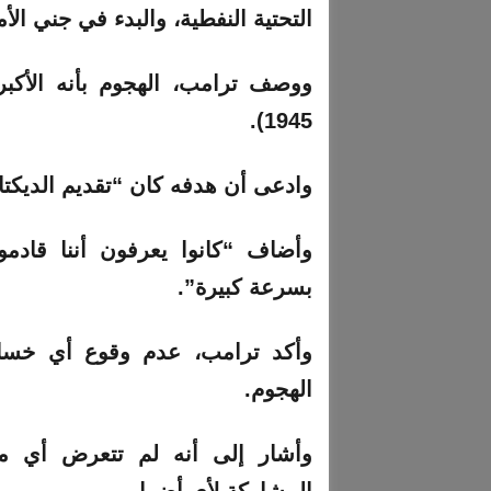
التحتية النفطية، والبدء في جني الأم
1945).
وادعى أن هدفه كان “تقديم الديكتات
وأضاف “كانوا يعرفون أننا قادم
بسرعة كبيرة”.
وأكد ترامب، عدم وقوع أي خسائ
الهجوم.
وأشار إلى أنه لم تتعرض أي من 
المشاركة لأي أضرار.