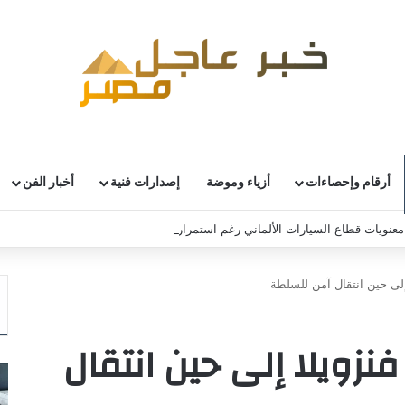
أرقام وإحصاءات
أزياء وموضة
إصدارات فنية
أخبار الفن
نويات قطاع السيارات الألماني رغم استمرار التحديات
إلى حين انتقال آمن للسلطة
نزويلا إلى حين انتقال