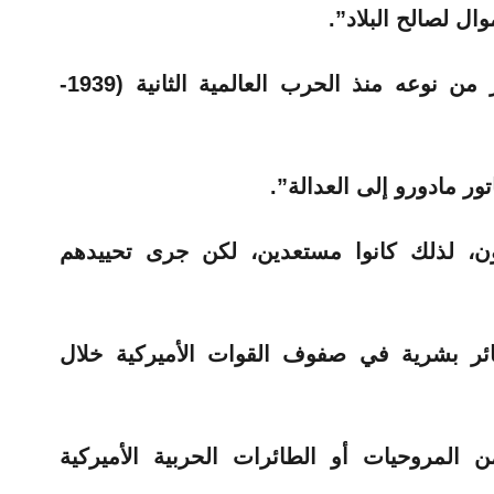
وال لصالح البلاد”.
ووصف ترامب، الهجوم بأنه الأكبر من نوعه منذ الحرب العالمية الثانية (1939-
ور مادورو إلى العدالة”.
ون، لذلك كانوا مستعدين، لكن جرى تحييدهم
ر بشرية في صفوف القوات الأميركية خلال
المروحيات أو الطائرات الحربية الأميركية