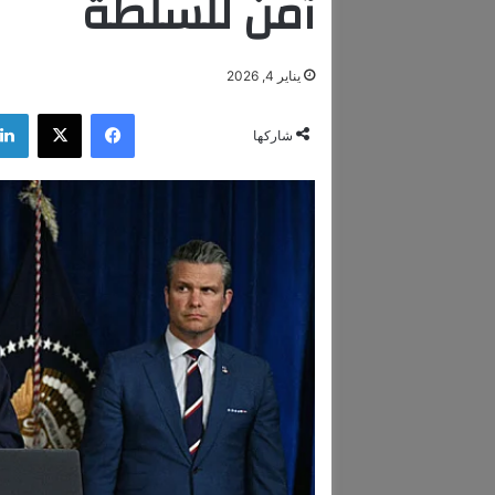
آمن للسلطة
يناير 4, 2026
فيسبوك
‫X
شاركها