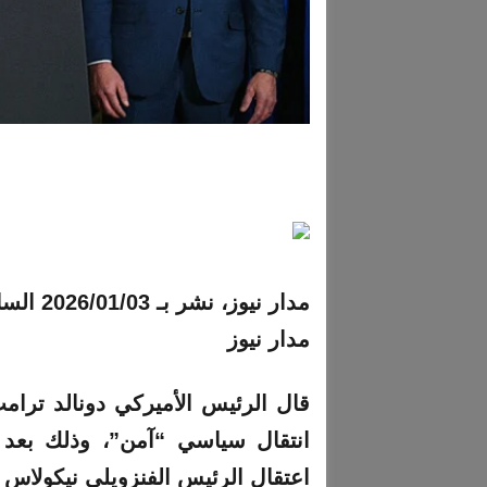
مدار نيوز، نشر بـ
2026/01/03 الساعة 11:51 مساءً
مدار نيوز
قال الرئيس الأميركي دونالد ترامب
انتقال سياسي “آمن”، وذلك بعد 
اعتقال الرئيس الفنزويلي نيكولاس 