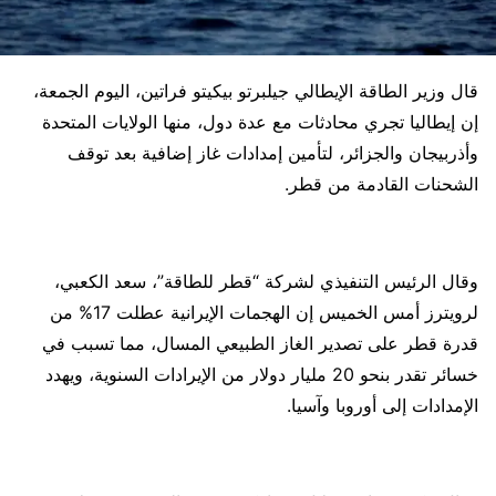
قال وزير الطاقة الإيطالي جيلبرتو بيكيتو فراتين، اليوم الجمعة،
إن إيطاليا تجري محادثات مع عدة دول، منها الولايات المتحدة
وأذربيجان والجزائر، لتأمين إمدادات غاز إضافية بعد توقف
الشحنات القادمة من قطر.
وقال الرئيس التنفيذي لشركة “قطر للطاقة”، سعد الكعبي،
لرويترز أمس الخميس إن الهجمات الإيرانية عطلت 17% من
قدرة قطر على تصدير الغاز الطبيعي المسال، مما تسبب في
خسائر تقدر بنحو 20 مليار دولار من الإيرادات السنوية، ويهدد
الإمدادات إلى أوروبا وآسيا.