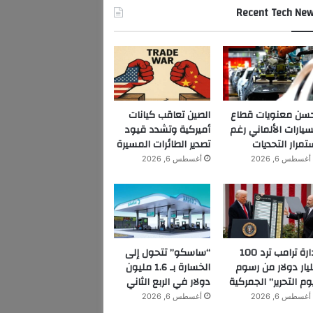
Recent Tech Ne
سن معنويات قطاع
الصين تعاقب كيانات
سيارات الألماني رغم
أميركية وتشدد قيود
تمرار التحديات
تصدير الطائرات المسيرة
أغسطس 6, 2026
أغسطس 6, 2026
إدارة ترامب ترد 100
“ساسكو” تتحول إلى
يار دولار من رسوم
الخسارة بـ 1.6 مليون
وم التحرير” الجمركية
دولار في الربع الثاني
أغسطس 6, 2026
أغسطس 6, 2026