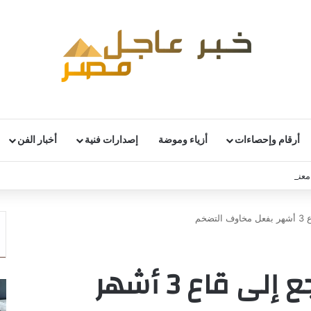
أرقام وإحصاءات
أزياء وموضة
إصدارات فنية
أخبار الفن
نويات قطاع السيارات الألماني رغم استمرار التحديات
ضخم
أسهم أوروبا تتراجع إلى قاع 3 أشهر