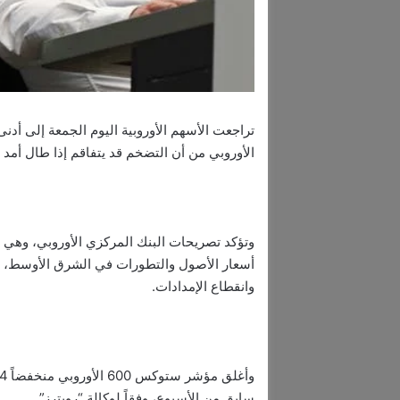
تراجعت الأسهم الأوروبية اليوم الجمعة إلى أدن
الأوروبي من أن التضخم قد يتفاقم إذا طال أمد
وتؤكد تصريحات البنك المركزي الأوروبي، وهي ال
أسعار الأصول والتطورات في الشرق الأوسط، إذ
وانقطاع الإمدادات.
سابق من الأسبوع، وفقاً لوكالة “رويترز”.