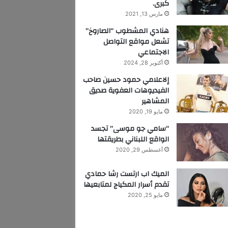
كبرى.
مارس 13, 2021
هنادي المشطوب “الصاروخ”
تشعل مواقع التواصل
الاجتماعي
أكتوبر 28, 2024
إلاعلامي حمود حسين صاحب
الفيديوهات العفوية صديق
المشاهير
مايو 19, 2020
“سامي جو موسى” تجسد
الواقع اللبناني بطريقتها
أغسطس 29, 2020
الميك اب ارتست رشا حمادي
تقدم أسرار المكياج لمتابعيها
مايو 25, 2020