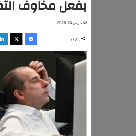
بفعل مخاوف الت
مارس 20, 2026
فيسبوك
‫X
شاركها