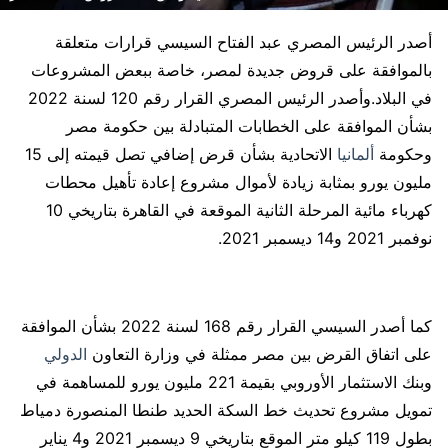
أصدر الرئيس المصري عبد الفتاح السيسي قرارات متعلقة
بالموافقة على قروض جديدة لمصر، خاصة ببعض المشروعات
في البلاد.وأصدر الرئيس المصري القرار رقم 120 لسنة 2022
بشأن الموافقة على الخطابات المتبادلة بين حكومة مصر
وحكومة
ألمانيا
الاتحادية بشأن قرض إضافي تصل قيمته إلى 15
مليون يورو بمثابة زيادة لأموال مشروع إعادة تأهيل محطات
كهرباء مائية المرحلة الثانية الموقعة في القاهرة بتاريخي 10
نوفمبر 2021 و14 ديسمبر 2021.
كما أصدر السيسي القرار رقم 168 لسنة 2022 بشأن الموافقة
على اتفاق القرض بين مصر ممثلة في وزارة التعاون
الدولي
وبنك الاستثمار الأوروبي بقيمة 221 مليون يورو للمساهمة في
تمويل مشروع تحديث خط السكة الحديد طنطا المنصورة دمياط
بطول 119 كيلو متر الموقع بتاريخي 9 ديسمبر 2021 و4 يناير