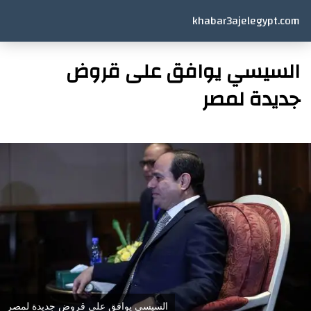
khabar3ajelegypt.com
السيسي يوافق على قروض
جديدة لمصر
السيسي يوافق على قروض جديدة لمصر