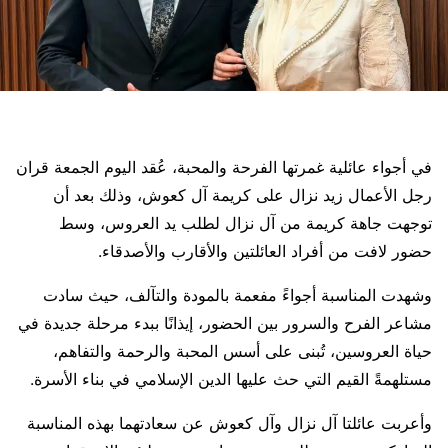
في أجواء عائلية غمرتها الفرحة والمحبة، عُقد اليوم الجمعة قران
رجل الأعمال زيد نزال على كريمة آل كعوش، وذلك بعد أن
توجهت جاهة كريمة من آل نزال لطلب يد العروس، وسط
حضور لافت من أفراد العائلتين والأقارب والأصدقاء.
وشهدت المناسبة أجواءً مفعمة بالمودة والتآلف، حيث سادت
مشاعر الفرح والسرور بين الحضور، إيذانًا ببدء مرحلة جديدة في
حياة العروسين، تُبنى على أسس المحبة والرحمة والتفاهم،
مستلهمةً القيم التي حث عليها الدين الإسلامي في بناء الأسرة.
وأعربت عائلتا آل نزال وآل كعوش عن سعادتهما بهذه المناسبة