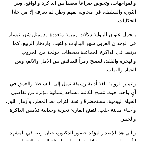
والمواجهات، وتخوض صراعاً معقداً بين الذاكرة والواقع، وبين
الثورة والسلطة، في محاولة لفهم وطن لم تعرفه إلا من خلال
الحكايات.
ويحمل عنوان الرواية دلالات رمزية متعددة، إذ يمثل شهر نيسان
في الوجدان العربي شهر البدايات والتجدد وازدهار الربيع، كما
يرتبط في الذاكرة الجماعية بمحطات مؤلمة من الحروب
والهجرة والفقد، ليصبح رمزاً للتناقض بين الأمل والألم، وبين
الحياة والغياب.
وتتميز الرواية بلغة أدبية رشيقة تميل إلى البساطة والعمق في
آنٍ واحد، حيث تنسج الكاتبة مشاهد إنسانية مؤثرة من تفاصيل
الحياة اليومية، مستحضرةً رائحة التراب بعد المطر، وأزهار اللوز،
وأحياء مدينة حلب، لتمنح القارئ تجربة وجدانية تلامس الذاكرة
والحنين.
ويأتي هذا الإصدار ليؤكد حضور الدكتورة جنان رضا في المشهد