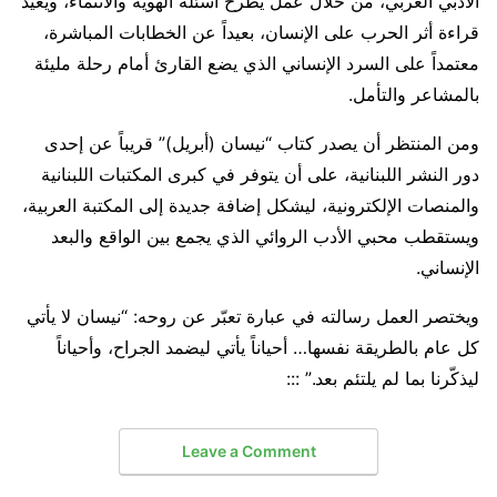
الأدبي العربي، من خلال عمل يطرح أسئلة الهوية والانتماء، ويعيد
قراءة أثر الحرب على الإنسان، بعيداً عن الخطابات المباشرة،
معتمداً على السرد الإنساني الذي يضع القارئ أمام رحلة مليئة
بالمشاعر والتأمل.
ومن المنتظر أن يصدر كتاب “نيسان (أبريل)” قريباً عن إحدى
دور النشر اللبنانية، على أن يتوفر في كبرى المكتبات اللبنانية
والمنصات الإلكترونية، ليشكل إضافة جديدة إلى المكتبة العربية،
ويستقطب محبي الأدب الروائي الذي يجمع بين الواقع والبعد
الإنساني.
ويختصر العمل رسالته في عبارة تعبّر عن روحه: “نيسان لا يأتي
كل عام بالطريقة نفسها… أحياناً يأتي ليضمد الجراح، وأحياناً
ليذكّرنا بما لم يلتئم بعد.” :::
Leave a Comment