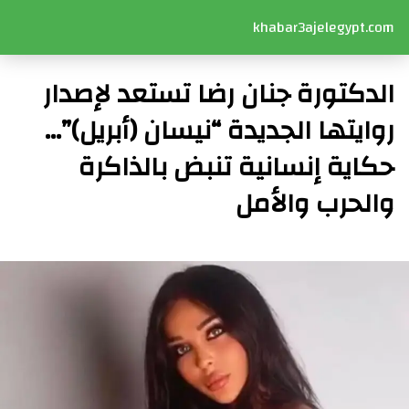
khabar3ajelegypt.com
الدكتورة جنان رضا تستعد لإصدار
روايتها الجديدة “نيسان (أبريل)”…
حكاية إنسانية تنبض بالذاكرة
والحرب والأمل