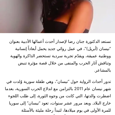
تستعد الدكتورة جنان رضا لإصدار أحدث أعمالها الأدبية بعنوان
“نيسان (أبريل)”، في عمل روائي جديد يحمل أبعاداً إنسانية
ووطنية عميقة، ويقدّم تجربة سردية تستحضر الذاكرة والهوية
وتناقش آثار الحرب والمنفى من خلال قصة مؤثرة تنبض
بالمشاعر.
تدور أحداث الرواية حول “نيسان”، وهي طفلة سورية وُلدت في
شهر نيسان عام 2011 بالتزامن مع اندلاع الحرب السورية، بعدما
اضطرت والدتها، التي كانت من وجوه الثورة، إلى طلب اللجوء
خارج البلاد. وبعد مرور عشر سنوات، تعود “نيسان” إلى سوريا
للمرة الأولى في يوم ميلادها، لتبدأ رحلة مليئة بالأسئلة