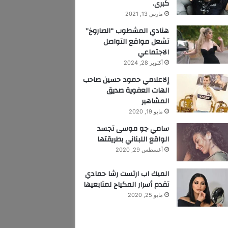
كبرى.
مارس 13, 2021
هنادي المشطوب “الصاروخ”
تشعل مواقع التواصل
الاجتماعي
أكتوبر 28, 2024
إلاعلامي حمود حسين صاحب
الهات العفوية صديق
المشاهير
مايو 19, 2020
سامي جو موسى تجسد
الواقع اللبناني بطريقتها
أغسطس 29, 2020
الميك اب ارتست رشا حمادي
تقدم أسرار المكياج لمتابعيها
مايو 25, 2020