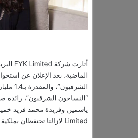
أثارت شر
الشرقيون”
“النساجون الشرقيون”، رائدة ص
Limited لازالتا تحتفظان بملكية نفس الحصة.