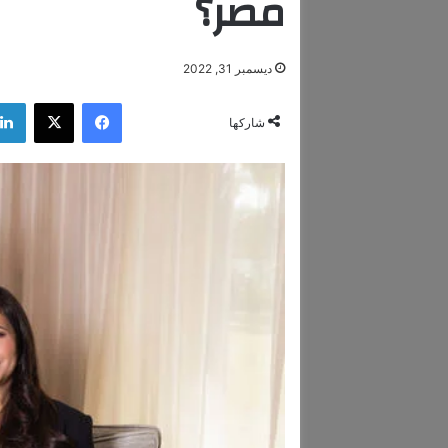
مصر؟
ديسمبر 31, 2022
فيسبوك
‫X
شاركها