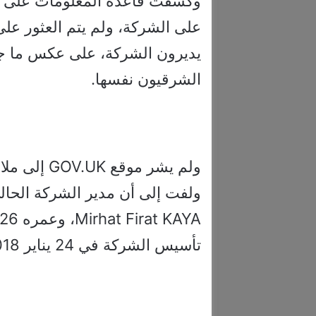
على الشركة، ولم يتم العثور عل
يديرون الشركة، على عكس ما جرى
الشرقيون نفسها.
ولم يشر موق
ولفت إلى أن مدير الشركة الحال
تأسيس الشركة في 24 يناير 2018، ثم استقال في نفس اليوم.