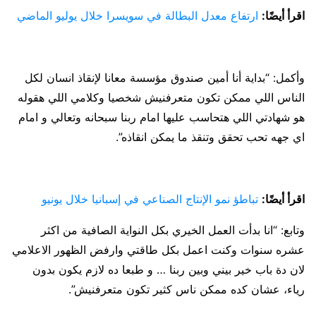
اقرأ أيضًا:
ارتفاع معدل البطالة في سويسرا خلال يوليو الماضي
وأكمل: “بداية أنا أمين صندوق مؤسسة معانا لإنقاذ انسان لكل
الناس اللي ممكن تكون متعرفنيش شخصيا وكلامي اللي هقوله
هو شهادتي اللي هتحاسب عليها امام ربنا سبحانه وتعالي و امام
اي جهه تحب تحقق وتنقذ ما يمكن انقاذه”.
اقرأ أيضًا:
تباطؤ نمو الإنتاج الصناعي في إسبانيا خلال يونيو
وتابع: “انا بدأت العمل الخيري بكل النواية الصافية من اكثر
عشره سنوات وكنت اعمل بكل طاقتي وارفض الظهور الاعلامي
لان دة باب خير بيني وبين ربنا … و طبعا ده لازم يكون بدون
رياء، عشان كده ممكن ناس كثير تكون متعرفنيش”.