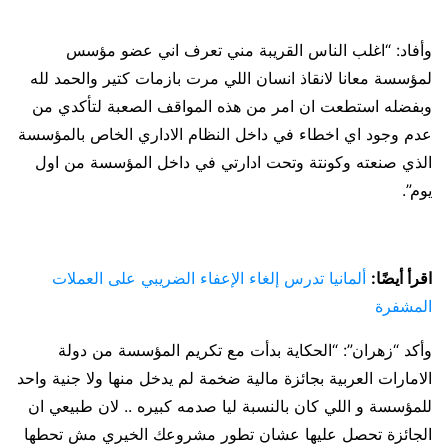
وأفاد: “اغلب الناس القريبة مني تعرف اني عضو مؤسس
لمؤسسة معانا لانقاذ انسان اللي مرت بازمات كتير والحمد لله
وبفضله استطعت ان امر من هذه المواقف الصعبة لتأكدي من
عدم وجود اي اخطاء في داخل النظام الاداري الخاص بالمؤسسة
الذي صنعته وكونتة وتحت ادارتي في داخل المؤسسة من اول
يوم”.
اقرأ أيضًا:
ألمانيا تدرس إلغاء الإعفاء الضريبي على العملات
المشفرة
وأكد “زهران”: “الحكاية بدأت مع تكريم المؤسسة من دولة
الامارات العربية بجائزة مالية ضخمة لم يدخل منها ولا جنية واحد
للمؤسسة و اللي كان بالنسبة ليا صدمه كبيره .. لان طبيعي ان
الجائزة تحصل عليها عشان تطور مشروعك الخيري مش تحطها