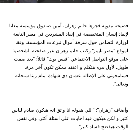
فضيحة مدوية فجرها حاتم زهران، أمين صندوق مؤسسة معانا
لإنقاذ إنسان المتخصصة في إنقاذ المشردين في مصر التابعة
لوزارة التضامن حول سرقة أموال تبرعات المؤسسة، وفقا
لموقع “مصر تايمز”.وكتب حاتم زهران عبر صفحته الشخصية
على موقع التواصل الاجتماعي “فيس بوك” قائلاً: “بعد صمت
طويل، لأول مره هتكلم و اعتقد ممكن تكون آخر مرة،
فسامحوني على الإطاله عشان دي شهادة امام ربنا سبحانه
وتعالى”.
وأضاف “زهران”: “اللي هقوله انا واثق انه هيكون صادم لناس
كثير و لكن هيكون فيه اجابات على اسئلة أكثر، وفي نفس
الوقت هيفضح فساد كبير”.