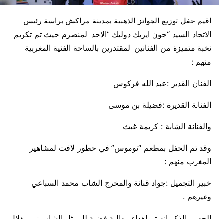
اقيم حفل توزيع الجوائز الذهبية بمدينة مراكش براسة رئيس
الاتحاد السيد “جون ايريك دوليك “الاحد المنصرم حيث تم تكريم
نخبة متميزة من الفنانين المقتدرين بالساحة الفنية المغربية
منهم :
الفنان القدير :عبد الله فركوس
الفنانة القديرة :فضيلة بن موسى
والفنانة الشابة : كريمة غيث
وقد تم الحفل بمطعم “نوموس” في حظور لافت لمشاهير
المغرب منهم :
خبير التجميل :جواد قنانة والمخرج الشاب محمد السباعي
وغيرهم .
الجدير بالذكر انه تم اهداء مدالية فضية للممثل الشاب زبير هلال