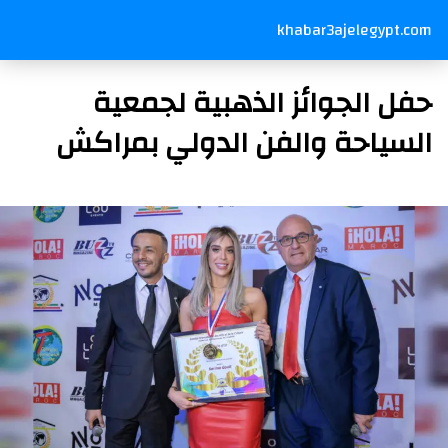
khabar3ajelegypt.com
حفل الجوائز الذهبية لجمعية
السياحة والفن الدولي بمراكش