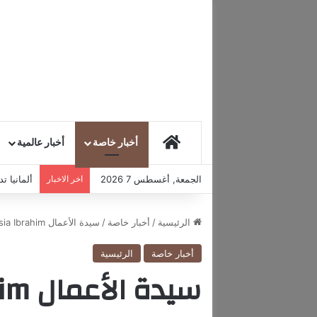
HOME
أخبار خاصة
أخبار عالمية
الجمعة, أغسطس 7 2026
اخر الاخبار
ألمانيا 
الرئيسية
/
أخبار خاصة
/
سيدة الأعمال Asia Ibrahim: يتوقّع للإقتصاد السوداني أن ينمو إيجابياً بنسبة 2% في العام الحالي
أخبار خاصة
الرئيسية