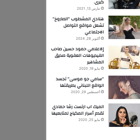
كبرى.
مارس 13, 2021
هنادي المشطوب “الصاروخ”
تشعل مواقع التواصل
الاجتماعي
أكتوبر 28, 2024
إلاعلامي حمود حسين صاحب
الفيديوهات العفوية صديق
المشاهير
مايو 19, 2020
“سامي جو موسى” تجسد
الواقع اللبناني بطريقتها
أغسطس 29, 2020
الميك اب ارتست رشا حمادي
تقدم أسرار المكياج لمتابعيها
مايو 25, 2020