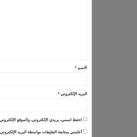
ا
E
ل
L
A
ت
T
ع
E
S
ل
T
ي
A
P
ق
P
*
الاسم
*
E
A
R
A
البريد الإلكتروني
*
N
C
E
احفظ اسمي، بريدي الإلكتروني، والموقع الإلكتروني 
أعلمني بمتابعة التعليقات بواسطة البريد الإلكتروني.