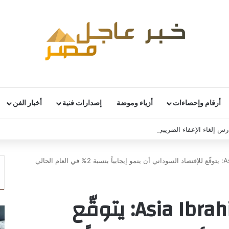
أرقام وإحصاءات
أزياء وموضة
إصدارات فنية
أخبار الفن
تدرس إلغاء الإعفاء الضريبي على العملات المشفرة
سيدة الأعمال Asia Ibrahim: يتوقّع