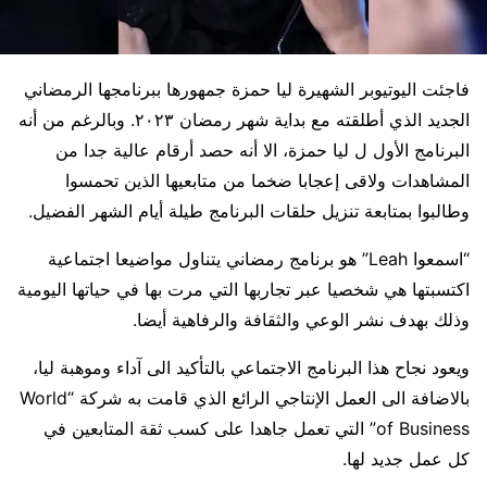
فاجئت اليوتيوبر الشهيرة ليا حمزة جمهورها ببرنامجها الرمضاني
الجديد الذي أطلقته مع بداية شهر رمضان ٢٠٢٣. وبالرغم من أنه
البرنامج الأول ل ليا حمزة، الا أنه حصد أرقام عالية جدا من
المشاهدات ولاقى إعجابا ضخما من متابعيها الذين تحمسوا
وطالبوا بمتابعة تنزيل حلقات البرنامج طيلة أيام الشهر الفضيل.
“اسمعوا Leah” هو برنامج رمضاني يتناول مواضيعا اجتماعية
اكتسبتها هي شخصيا عبر تجاربها التي مرت بها في حياتها اليومية
وذلك بهدف نشر الوعي والثقافة والرفاهية أيضا.
ويعود نجاح هذا البرنامج الاجتماعي بالتأكيد الى آداء وموهبة ليا،
بالاضافة الى العمل الإنتاجي الرائع الذي قامت به شركة “World
of Business” التي تعمل جاهدا على كسب ثقة المتابعين في
كل عمل جديد لها.