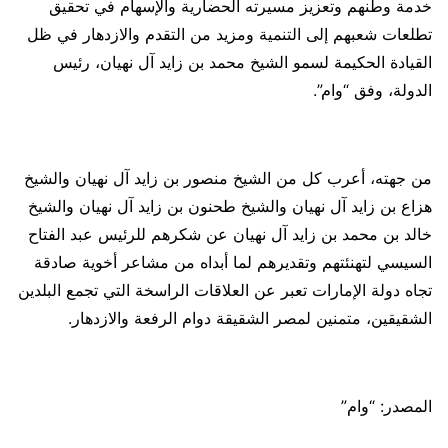
خدمة وطنهم وتعزيز مسيرته الحضارية والإسهام في تحقيق
تطلعات شعبهم إلى التنمية ومزيد من التقدم والازدهار في ظل
القيادة الحكيمة لسمو الشيخ محمد بن زايد آل نهيان، رئيس
الدولة، وفق “وام”.
من جهته، أعرب كل من الشيخ منصور بن زايد آل نهيان والشيخ
هزاع بن زايد آل نهيان والشيخ طحنون بن زايد آل نهيان والشيخ
خالد بن محمد بن زايد آل نهيان عن شكرهم للرئيس عبد الفتاح
السيسي لتهنئتهم وتقديرهم لما أبداه من مشاعر أخوية صادقة
تجاه دولة الإمارات تعبر عن العلاقات الراسخة التي تجمع البلدين
الشقيقين، متمنين لمصر الشقيقة دوام الرفعة والازدهار.
المصدر: “وام”