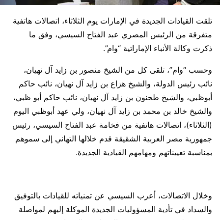
تلقت القيادات الجديدة في الإمارات يوم الثلاثاء، اتصالات هاتفية
متفرقة من الرئيس المصري عبد الفتاح السيسي، وفق ما
ذكرت وكالة الأنباء الإماراتية “وام”.
وحسب “وام”، تلقى كل من الشيخ منصور بن زايد آل نهيان،
نائب رئيس الدولة، والشيخ هزاع بن زايد آل نهيان، نائب حاكم
أبوظبي، والشيخ طحنون بن زايد آل نهيان، نائب حاكم أبو ظبي،
والشيخ خالد بن محمد بن زايد آل نهيان، ولي عهد أبوظبي اليوم
(الثلاثاء)، اتصالات هاتفية من فخامة عبد الفتاح السيسي، رئيس
جمهورية مصر العربية الشقيقة قدم خلالها التهاني إلى سموهم
بمناسبة تعييناتهم ومهامهم القيادية الجديدة.
وخلال الاتصالات، أعرب السيسي عن تمنياته للقيادات بالتوفيق
والسداد في تأدية المسؤوليات الجديدة الموكلة إليهم لمواصلة