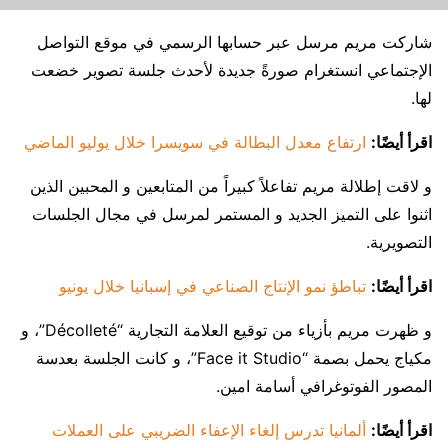
شاركت مريم مرسل عبر حسابها الرسمي في موقع التواصل
الإجتماعي انستغرام صورةً جديدة لأحدث جلسة تصوير خضعت
لها.
اقرأ أيضًا:
ارتفاع معدل البطالة في سويسرا خلال يوليو الماضي
و لاقت إطلالة مريم تفاعلاً كبيراً من المتابعين و المحبين الذين
اثنوا على التميز الجديد و المستمر لمرسل في مجال الجلسات
التصويرية.
اقرأ أيضًا:
تباطؤ نمو الإنتاج الصناعي في إسبانيا خلال يونيو
و ظهرت مريم بأزياء من توقيع العلامة التجارية “Décolleté”، و
مكياج يحمل بصمة “Face it Studio”، و كانت الجلسة بعدسة
المصور الفوتوغرافي أسامة امين.
اقرأ أيضًا:
ألمانيا تدرس إلغاء الإعفاء الضريبي على العملات