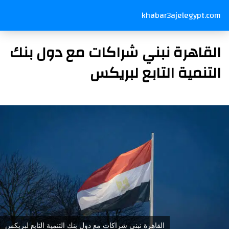
khabar3ajelegypt.com
القاهرة نبني شراكات مع دول بنك
التنمية التابع لبريكس
القاهرة نبني شراكات مع دول بنك التنمية التابع لبريكس