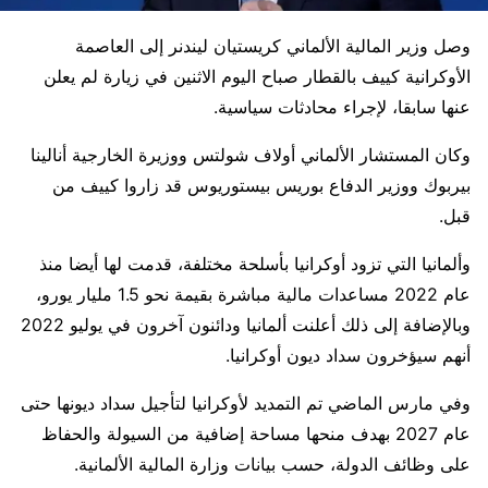
وصل وزير المالية الألماني كريستيان ليندنر إلى العاصمة
الأوكرانية كييف بالقطار صباح اليوم الاثنين في زيارة لم يعلن
عنها سابقا، لإجراء محادثات سياسية.
وكان المستشار الألماني أولاف شولتس ووزيرة الخارجية أنالينا
بيربوك ووزير الدفاع بوريس بيستوريوس قد زاروا كييف من
قبل.
وألمانيا التي تزود أوكرانيا بأسلحة مختلفة، قدمت لها أيضا منذ
عام 2022 مساعدات مالية مباشرة بقيمة نحو 1.5 مليار يورو،
وبالإضافة إلى ذلك أعلنت ألمانيا ودائنون آخرون في يوليو 2022
أنهم سيؤخرون سداد ديون أوكرانيا.
وفي مارس الماضي تم التمديد لأوكرانيا لتأجيل سداد ديونها حتى
عام 2027 بهدف منحها مساحة إضافية من السيولة والحفاظ
على وظائف الدولة، حسب بيانات وزارة المالية الألمانية.