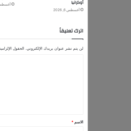
ة
أوكرانيا
أغسطس 6, 6
ب
أغسطس 6, 2026
ر
ي
ك
اترك تعليقاً
س
لن يتم نشر عنوان بريدك الإلكتروني.
الحقول الإلزامية
ا
ل
ت
ع
ل
ي
ق
*
الاسم
*