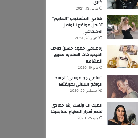
كبرى.
مارس 13, 2021
هنادي المشطوب “الصاروخ”
تشعل مواقع التواصل
الاجتماعي
أكتوبر 28, 2024
إلاعلامي حمود حسين صاحب
الفيديوهات العفوية صديق
المشاهير
مايو 19, 2020
“سامي جو موسى” تجسد
الواقع اللبناني بطريقتها
أغسطس 29, 2020
الميك اب ارتست رشا حمادي
تقدم أسرار المكياج لمتابعيها
مايو 25, 2020