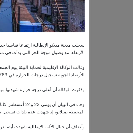
الأربعاء، مع وصول موجة الحر التي بدأت في م
وقالت الوكالة الإقليمية لحماية البيئة يوم الجم
للأرصاد الجوية تسجيل درجات الحرارة في 1763.
وذكرت الوكالة أن أعلى درجة حرارة شهدتها ميلانو كانت 32.8 درجة مئوية في 
وجاء في البيان أن ي
المحيطة بميلانو، إذ شهدت عدة بلدات تسجيل درجات حرار
وأضاف أن جبال الألب الإيطالية شهدت أيضا درج