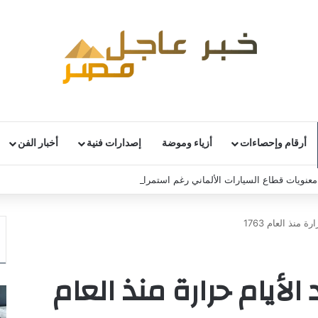
أرقام وإحصاءات
أزياء وموضة
إصدارات فنية
أخبار الفن
نويات قطاع السيارات الألماني رغم استمرار التحديات
 منذ العام 1763
لأيام حرارة منذ العام