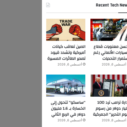
Recent Tech Ne
سن معنويات قطاع
الصين تعاقب كيانات
سيارات الألماني رغم
أميركية وتشدد قيود
تمرار التحديات
تصدير الطائرات المسيرة
أغسطس 6, 2026
أغسطس 6, 2026
إدارة ترامب ترد 100
“ساسكو” تتحول إلى
يار دولار من رسوم
الخسارة بـ 1.6 مليون
وم التحرير” الجمركية
دولار في الربع الثاني
أغسطس 6, 2026
أغسطس 6, 2026