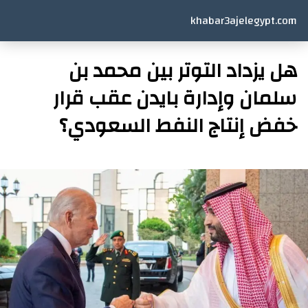
khabar3ajelegypt.com
هل يزداد التوتر بين محمد بن
سلمان وإدارة بايدن عقب قرار
خفض إنتاج النفط السعودي؟