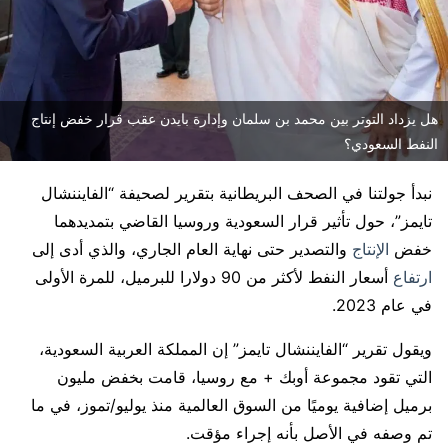
هل يزداد التوتر بين محمد بن سلمان وإدارة بايدن عقب قرار خفض إنتاج
النفط السعودي؟
نبدأ جولتنا في الصحف البريطانية بتقرير لصحيفة “الفايننشال
تايمز”، حول تأثير قرار السعودية وروسيا القاضي بتمديدهما
خفض
الإنتاج
والتصدير حتى نهاية العام الجاري، والذي أدى إلى
ارتفاع
أسعار النفط لأكثر من 90 دولارا للبرميل، للمرة الأولى
في عام 2023.
ويقول تقرير “الفايننشال تايمز” إن المملكة العربية السعودية،
التي تقود مجموعة أوبك + مع روسيا، قامت بخفض مليون
برميل إضافية يوميًا من السوق العالمية منذ يوليو/تموز، في ما
تم وصفه في الأصل بأنه إجراء مؤقت.