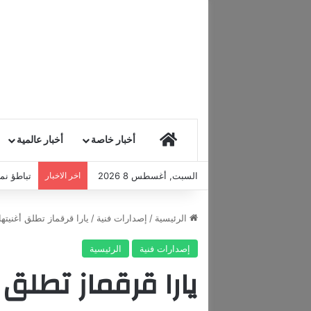
HOME
أخبار خاصة
أخبار عالمية
السبت, أغسطس 8 2026
اخر الاخبار
تباطؤ نمو
الرئيسية
/
إصدارات فنية
/
يارا قرقماز تطلق أغنيته
إصدارات فنية
الرئيسية
يارا قرقماز تطلق 