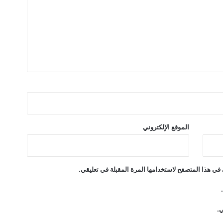
ر
ج
ع
ت
الموقع الإلكتروني
في هذا المتصفح لاستخدامها المرة المقبلة في تعليقي.
ي.