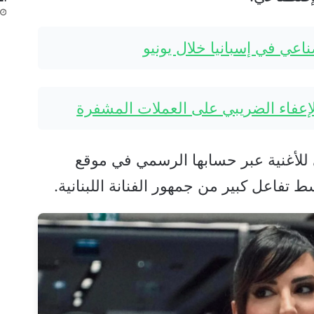
صناعي في إسبانيا خلال يونيو
الإعفاء الضريبي على العملات المشفرة
للأغنية عبر حسابها الرسمي في موقع
 تفاعل كبير من جمهور الفنانة اللبنانية.