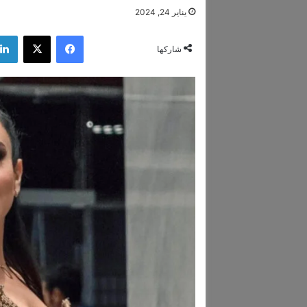
يناير 24, 2024
فيسبوك
‫X
شاركها