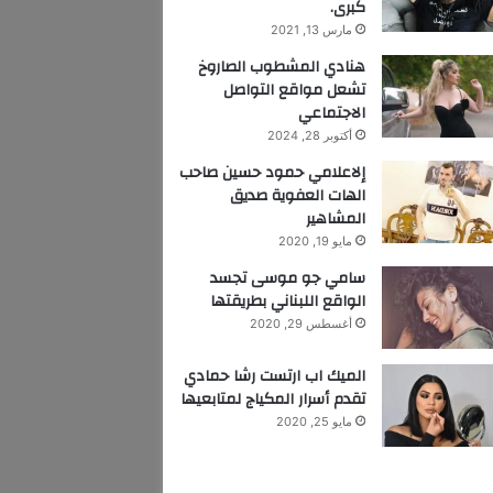
كبرى.
مارس 13, 2021
هنادي المشطوب الصاروخ
تشعل مواقع التواصل
الاجتماعي
أكتوبر 28, 2024
إلاعلامي حمود حسين صاحب
الهات العفوية صديق
المشاهير
مايو 19, 2020
سامي جو موسى تجسد
الواقع اللبناني بطريقتها
أغسطس 29, 2020
الميك اب ارتست رشا حمادي
تقدم أسرار المكياج لمتابعيها
مايو 25, 2020