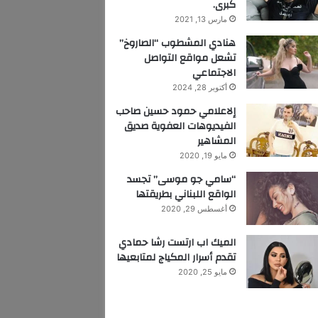
كبرى.
مارس 13, 2021
هنادي المشطوب “الصاروخ”
تشعل مواقع التواصل
الاجتماعي
أكتوبر 28, 2024
إلاعلامي حمود حسين صاحب
الفيديوهات العفوية صديق
المشاهير
مايو 19, 2020
“سامي جو موسى” تجسد
الواقع اللبناني بطريقتها
أغسطس 29, 2020
الميك اب ارتست رشا حمادي
تقدم أسرار المكياج لمتابعيها
مايو 25, 2020