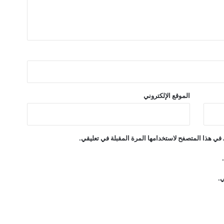
ا
ا
ل
ج
د
ي
د
ة
"
الموقع الإلكتروني
ر
ج
ع
ت
في هذا المتصفح لاستخدامها المرة المقبلة في تعليقي.
"
ي.