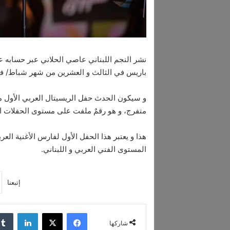
نشر النجم اللبناني عاصي الحلاني عبر حسابه ع
باريس في الثالث و العشرين من شهر شباط/ فبر
متفرج، و هو رقمٌ ملفت على مستوى الحفلات ال
هذا و يعتبر هذا الحفل الأول لفارس الأغنية العر
المستوى الفني العربي و اللبناني.
إتبعنا
فيسبوك
‫X
لينكدإن
شاركها