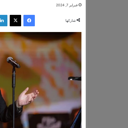
فبراير 7, 2024
فيسبوك
‫X
شاركها