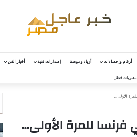
أرقام وإحصاءات
أزياء وموضة
إصدارات فنية
أخبار الفن
نويات قطاع السيارات الألماني رغم استمرار التحديات
لمرة الأولى…
فرنسا للمرة الأولى…