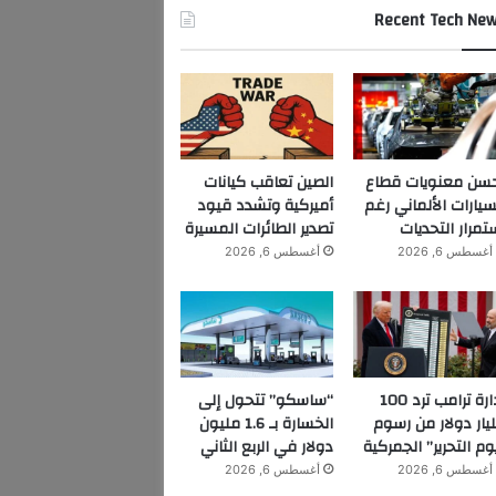
Recent Tech Ne
سن معنويات قطاع
الصين تعاقب كيانات
سيارات الألماني رغم
أميركية وتشدد قيود
تمرار التحديات
تصدير الطائرات المسيرة
أغسطس 6, 2026
أغسطس 6, 2026
إدارة ترامب ترد 100
“ساسكو” تتحول إلى
يار دولار من رسوم
الخسارة بـ 1.6 مليون
وم التحرير” الجمركية
دولار في الربع الثاني
أغسطس 6, 2026
أغسطس 6, 2026