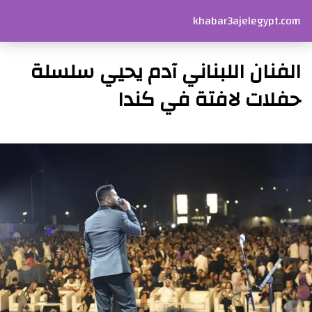
khabar3ajelegypt.com
الفنان اللبناني آدم يحيي سلسلة
حفلات لافتة في كندا