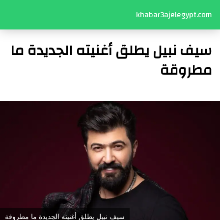
khabar3ajelegypt.com
سيف نبيل يطلق أغنيته الجديدة ما
مطروقة
سيف نبيل يطلق أغنيته الجديدة ما مطروقة