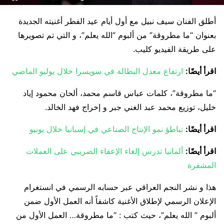
أطلق الفنان سيف نبيل مع أول أيام عيد الفطر أغنيته الجديدة
بعنوان “ما مطروقة” من ألبوم “الله يعلم”، و التي تم تصويرها
على طريقة الفيديو كليب.
اقرأ أيضًا:
ارتفاع معدل البطالة في سويسرا خلال يوليو الماضي
“ما مطروقة”، كلمات عباس قاسم محمد، ألحان محمود إياد
خليل، توزيع محمد عبد الغني جبر و إخراج فهد الخالد.
اقرأ أيضًا:
تباطؤ نمو الإنتاج الصناعي في إسبانيا خلال يونيو
اقرأ أيضًا:
ألمانيا تدرس إلغاء الإعفاء الضريبي على العملات
المشفرة
هذا و نشر النجم العراقي عبر حسابه الرسمي في انستغرام
الإعلان الرسمي لإطلاق الأغنية كاشفاً أنه العمل الأول ضمن
ألبوم ” الله يعلم”، حيث كتب : “ما مطروقة… العمل الأول من