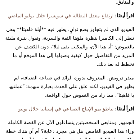
والفنادق.
اقرأ أيضًا:
ارتفاع معدل البطالة في سويسرا خلال يوليو الماضي
الفيديو الذي لم يتجاوز بضع ثوانٍ، يظهر فيه **أبلة فاهيتا** وهي
تنظر إلى الكاميرا بنظرة ملؤها الثقة والسرية، وتقول بنبرة مليئة
بالغموض: “أنا هنا الآن، والمكتب بقى ليا!”، دون الكشف عن
المزيد من التفاصيل حول كيفية وصولها إلى هذا الموقع أو ما
تخطط له بعد ذلك.
منذر درويش، المعروف بدوره الرائد في صناعة الضيافة، لم
يظهر في الفيديو، لكنه علق على الحدث بعبارة مبهمة: “عملتيها
يا فاهيتا”، مما زاد من الغموض حول الواقعة.
اقرأ أيضًا:
تباطؤ نمو الإنتاج الصناعي في إسبانيا خلال يونيو
الجمهور ومتابعي الشخصيتين يتساءلون الآن عن القصة الكاملة
وراء هذا الفيديو الغامض. هل هي مجرد دعابة؟ أم أن هناك خطة