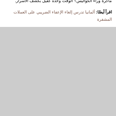
ماكرة وراء الكواليس؟ الوقت وحده كفيل بكشف الأسرار.
اقرأ أيضًا:
ألمانيا تدرس إلغاء الإعفاء الضريبي على العملات
المشفرة