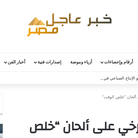
أرقام وإحصاءات
أزياء وموضة
إصدارات فنية
أخبار الفن
 الإنتاج الصناعي في إسبانيا خلال يونيو
ألحان “خلص الوقت”
خي على ألحان “خلص