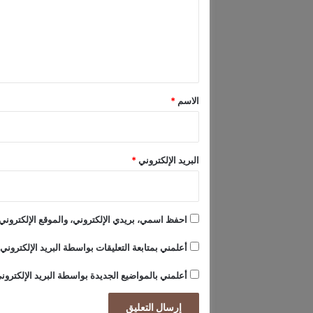
غ
ع
ا
ز
ل
ي
ي
ة
ق
*
الاسم
*
البريد الإلكتروني
*
احفظ اسمي، بريدي الإلكتروني، والموقع الإلكتروني 
أعلمني بمتابعة التعليقات بواسطة البريد الإلكتروني.
أعلمني بالمواضيع الجديدة بواسطة البريد الإلكترون