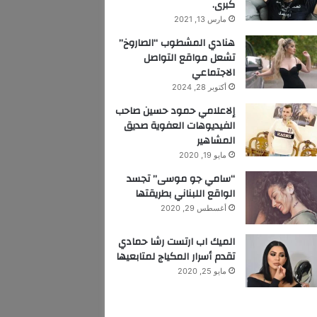
كبرى.
مارس 13, 2021
هنادي المشطوب “الصاروخ”
تشعل مواقع التواصل
الاجتماعي
أكتوبر 28, 2024
إلاعلامي حمود حسين صاحب
الفيديوهات العفوية صديق
المشاهير
مايو 19, 2020
“سامي جو موسى” تجسد
الواقع اللبناني بطريقتها
أغسطس 29, 2020
الميك اب ارتست رشا حمادي
تقدم أسرار المكياج لمتابعيها
مايو 25, 2020