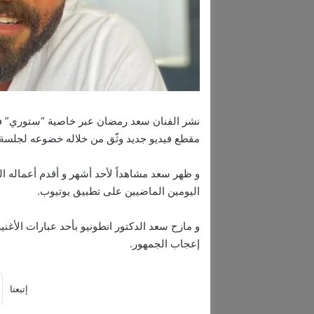
نشر الفنان سعد رمضان عبر خاصية “ستوري” ف
مقطع فيديو جديد وثّق من خلاله خضوعه لجلسة ا
و ظهر سعد مشاهداً لأحد أشهر و أقدم أعماله 
اليومين الماضيين على تطبيق يوتيوب.
و مازح سعد الدكتور انطونيو بأحد عبارات الأغ
إعجاب الجمهور.
إتبعنا