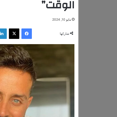
الوقت”
مايو 10, 2024
فيسبوك
‫X
شاركها