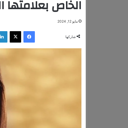
الخاص بعلامتها ال
مايو 12, 2024
فيسبوك
‫X
شاركها