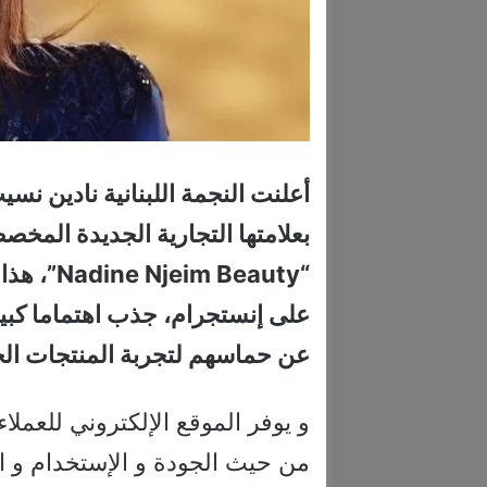
أعلنت النجمة اللبنانية نادين نس
بعلامتها التجارية الجديدة ال
“ Beauty
على إنستجرام، جذب اهتماما كبير
عن حماسهم لتجربة المنتجات الج
و يوفر الموقع الإلكتروني للعمل
من حيث الجودة و الإستخدام و ا