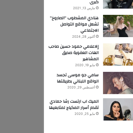
كبرى.
مارس 13, 2021
هنادي المشطوب “الصاروخ”
تشعل مواقع التواصل
الاجتماعي
أكتوبر 28, 2024
إلاعلامي حمود حسين صاحب
الهات العفوية صديق
المشاهير
مايو 19, 2020
سامي جو موسى تجسد
الواقع اللبناني بطريقتها
أغسطس 29, 2020
الميك اب ارتست رشا حمادي
تقدم أسرار المكياج لمتابعيها
مايو 25, 2020