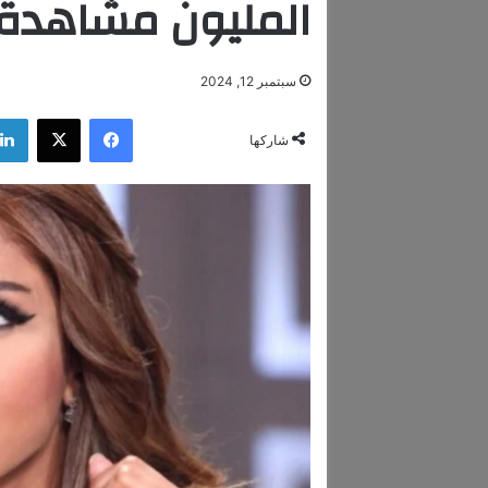
المليون مشاهدة
سبتمبر 12, 2024
فيسبوك
‫X
شاركها