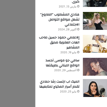
كبرى.
مارس 13, 2021
هنادي المشطوب “الصاروخ”
تشعل مواقع التواصل
الاجتماعي
أكتوبر 28, 2024
إلاعلامي حمود حسين صاحب
الهات العفوية صديق
المشاهير
مايو 19, 2020
سامي جو موسى تجسد
الواقع اللبناني بطريقتها
أغسطس 29, 2020
الميك اب ارتست رشا حمادي
تقدم أسرار المكياج لمتابعيها
مايو 25, 2020