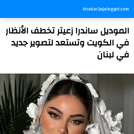
khabar3ajelegypt.com
الموديل ساندرا زعيتر تخطف الأنظار
في الكويت وتستعد لتصوير جديد
في لبنان