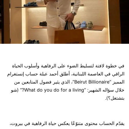
في خطوة لافتة لتسليط الضوء على الرفاهية وأسلوب الحياة
الراقي في العاصمة اللبنانية، أطلق أحمد عبلة حساب إنستغرام
المميز “Beirut Billionaire”، الذي يثير فضول المتابعين من
خلال سؤاله الشهير: “What do you do for a living?” (شو
بتشتغل؟).
يقدّم الحساب محتوى متنوّعًا يعكس حياة الرفاهية في بيروت،