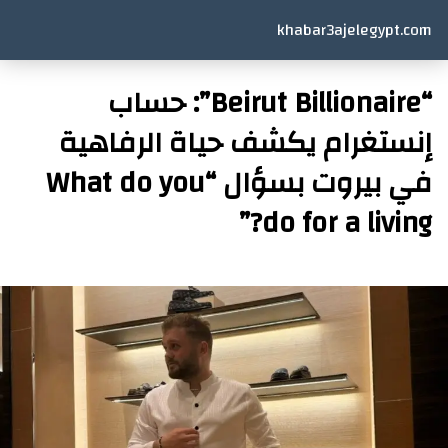
khabar3ajelegypt.com
“Beirut Billionaire”: حساب
إنستغرام يكشف حياة الرفاهية
في بيروت بسؤال “What do you
do for a living?”