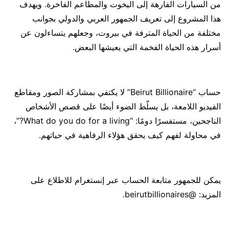
من السيارات الفارهة إلى اليخوت والمطاعم الفاخرة. ويهدف
هذا المشروع إلى تعريف الجمهور العربي والدولي بجوانب
مختلفة من الحياة المترفة في بيروت، وجعلهم يتساءلون عن
أسرار هذه الحياة الفخمة التي يعيشها البعض.
حساب “Beirut Billionaire” لا يكتفي بمشاركة الصور ومقاطع
الفيديو اللامعة، بل يسلّط الضوء أيضًا على قصص الأشخاص
الناجحين، مستفسرًا دومًا: “What do you do for a living?”،
في محاولة لفهم كيف يحقق هؤلاء الرفاهية في حياتهم.
يمكن للجمهور متابعة الحساب عبر إنستغرام للاطلاع على
المزيد: @beirutbillionaires.