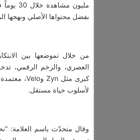
بفضل محتواها الأصلي ونهجها الم
من خلال تموضعها بين الابتكا
كبرى مثل Zyn
لأسلوب حياة مستقل.
وقال متحدّث باسم العلامة: “نح