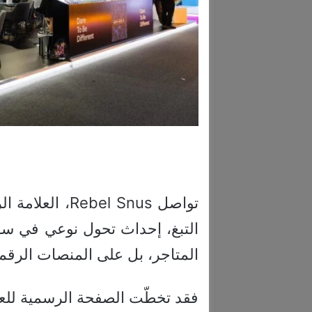
تواصل bel Snus
التبغ، إحداث تحول نوعي في س
المتاجر، بل على المنصات الرقمية