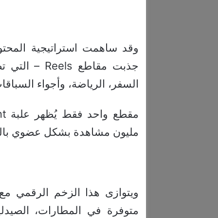
وقد ساهمت استراتيجية المحتوى
جذبت مقاطع s
السفر، الرياضة، وأجواء السباقا
مليون مشاهدة بشكل عضوي بال
متوفرة في المطارات، الصيدلي