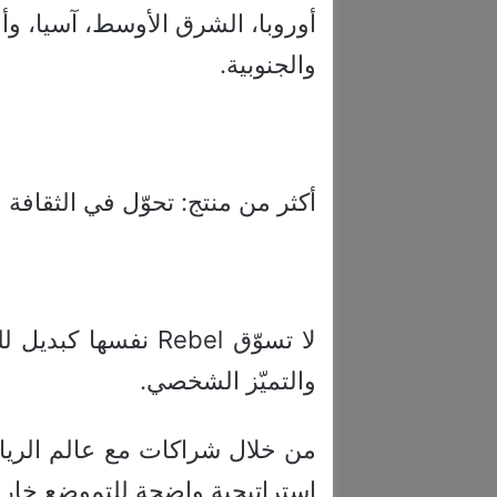
أوروبا، الشرق الأوسط، آسيا، وأ
والجنوبية.
أكثر من منتج: تحوّل في الثقافة
لا تسوّق Rebel نفسه
والتميّز الشخصي.
من خلال شراكات مع عالم الرياضة
استراتيجية واضحة للتموضع خارج 