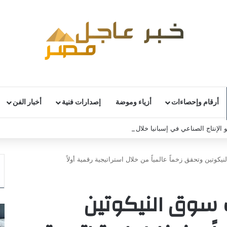
أرقام وإحصاءات
أزياء وموضة
إصدارات فنية
أخبار الفن
 الإنتاج الصناعي في إسبانيا خلال يونيو
يكوتين وتحقق زخماً عالمياً من خلال استراتيجية رقمية أولاً
ف سوق النيكوتين