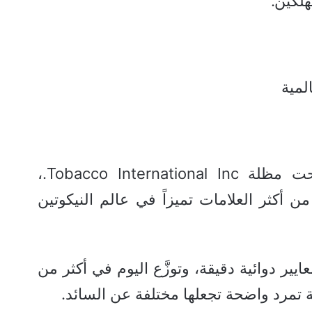
لكين.”
مية
تأسست Rebel عام 2018 تحت مظلة Tobacco International Inc.،
 أكثر العلامات تميزاً في عالم النيكوتين
معايير دوائية دقيقة، وتوزَّع اليوم في أكثر من