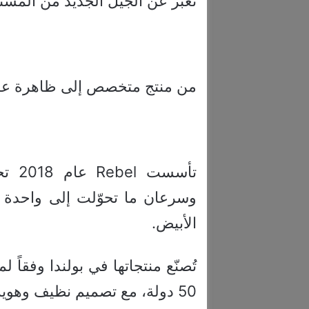
تعبر عن الجيل الجديد من المسته
من منتج متخصص إلى ظاهرة عال
وسرعان ما تحوّلت إلى واحدة من
الأبيض.
تُصنّع منتجاتها في بولندا وفقاً ل
50 دولة، مع تصميم نظيف وهوية تمرد واضحة تجعلها مختلفة عن السائد.