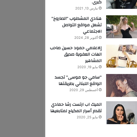
كبرى.
مارس 13, 2021
هنادي المشطوب “الصاروخ”
تشعل مواقع التواصل
الاجتماعي
أكتوبر 28, 2024
إلاعلامي حمود حسين صاحب
الهات العفوية صديق
المشاهير
مايو 19, 2020
“سامي جو موسى” تجسد
الواقع اللبناني بطريقتها
أغسطس 29, 2020
الميك اب ارتست رشا حمادي
تقدم أسرار المكياج لمتابعيها
مايو 25, 2020