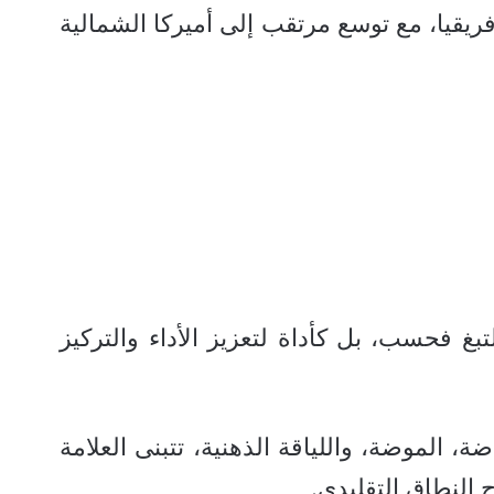
فريقيا، مع توسع مرتقب إلى أميركا الشمالية
ا كبديل للتبغ فحسب، بل كأداة لتعزيز الأداء والتركيز
، الموضة، واللياقة الذهنية، تتبنى العلامة
النطاق التقليدي.