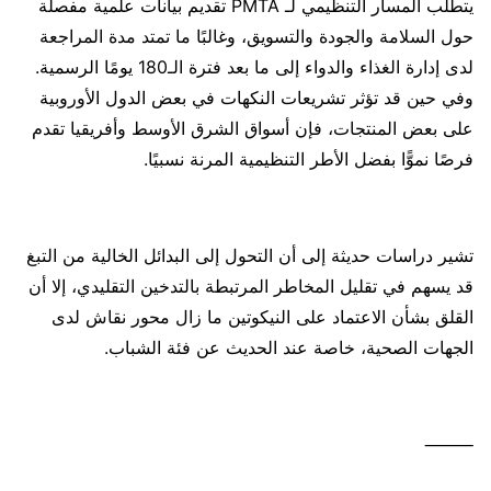
يتطلب المسار التنظيمي لـ PMTA تقديم بيانات علمية مفصلة
حول السلامة والجودة والتسويق، وغالبًا ما تمتد مدة المراجعة
لدى إدارة الغذاء والدواء إلى ما بعد فترة الـ180 يومًا الرسمية.
وفي حين قد تؤثر تشريعات النكهات في بعض الدول الأوروبية
على بعض المنتجات، فإن أسواق الشرق الأوسط وأفريقيا تقدم
فرصًا نموًّا بفضل الأطر التنظيمية المرنة نسبيًا.
تشير دراسات حديثة إلى أن التحول إلى البدائل الخالية من التبغ
قد يسهم في تقليل المخاطر المرتبطة بالتدخين التقليدي، إلا أن
القلق بشأن الاعتماد على النيكوتين ما زال محور نقاش لدى
الجهات الصحية، خاصة عند الحديث عن فئة الشباب.
⸻