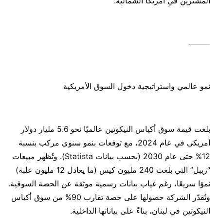
المشترين في أمريكا الشمالية.
⸻
نمو عالمي واستراتيجية دخول السوق الأمريكية
بلغت قيمة سوق أكياس النيكوتين عالميًا نحو 5.6 مليار دولار
أمريكي في عام 2024، مع توقعات بنمو سنوي مركب بنسبة
12% حتى عام 2030 (بحسب بيانات Statista). وتُظهر مبيعات
“ريبل” التي بلغت 240 مليون كيس (ما يعادل 12 مليون علبة)
نموًا سريعًا، رغم غياب بيانات رسمية موثقة عن الحصة السوقية.
وتُقدّر الشركة حصولها على حصة تقارب 90% من سوق أكياس
النيكوتين في لبنان، بناءً على بياناتها الداخلية.