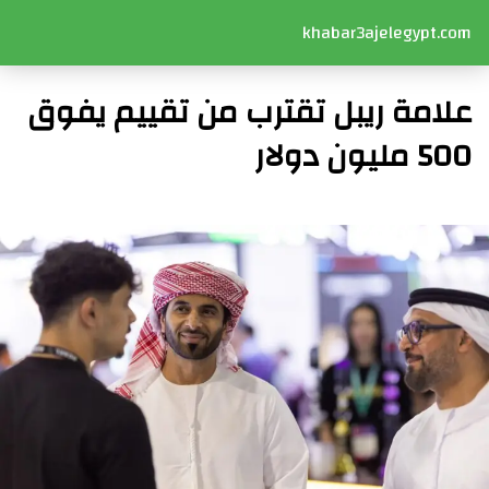
khabar3ajelegypt.com
علامة ريبل تقترب من تقييم يفوق
500 مليون دولار