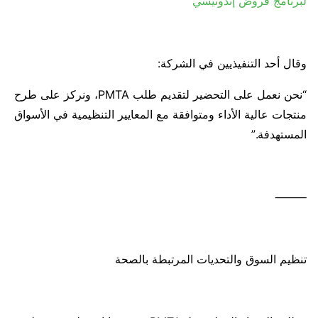
لبرنامج قروض إندونيسي
وقال أحد التنفيذيين في الشركة:
“نحن نعمل على التحضير لتقديم طلب PMTA، ونركز على طرح
منتجات عالية الأداء ومتوافقة مع المعايير التنظيمية في الأسواق
المستهدفة.”
⸻
تنظيم السوق والتحديات المرتبطة بالصحة