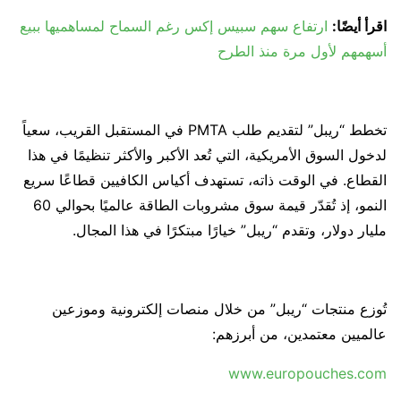
اقرأ أيضًا:
ارتفاع سهم سبيس إكس رغم السماح لمساهميها ببيع
أسهمهم لأول مرة منذ الطرح
تخطط “ريبل” لتقديم طلب PMTA في المستقبل القريب، سعياً
لدخول السوق الأمريكية، التي تُعد الأكبر والأكثر تنظيمًا في هذا
القطاع. في الوقت ذاته، تستهدف أكياس الكافيين قطاعًا سريع
النمو، إذ تُقدّر قيمة سوق مشروبات الطاقة عالميًا بحوالي 60
مليار دولار، وتقدم “ريبل” خيارًا مبتكرًا في هذا المجال.
تُوزع منتجات “ريبل” من خلال منصات إلكترونية وموزعين
عالميين معتمدين، من أبرزهم:
www.europouches.com