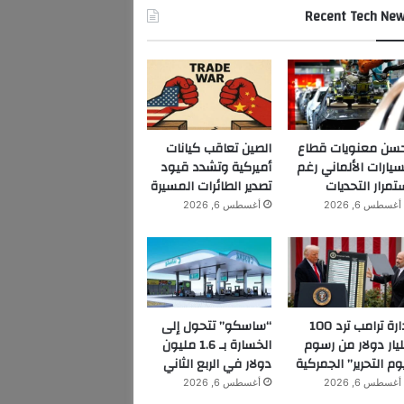
Recent Tech Ne
سن معنويات قطاع
الصين تعاقب كيانات
سيارات الألماني رغم
أميركية وتشدد قيود
تمرار التحديات
تصدير الطائرات المسيرة
أغسطس 6, 2026
أغسطس 6, 2026
إدارة ترامب ترد 100
“ساسكو” تتحول إلى
يار دولار من رسوم
الخسارة بـ 1.6 مليون
وم التحرير” الجمركية
دولار في الربع الثاني
أغسطس 6, 2026
أغسطس 6, 2026