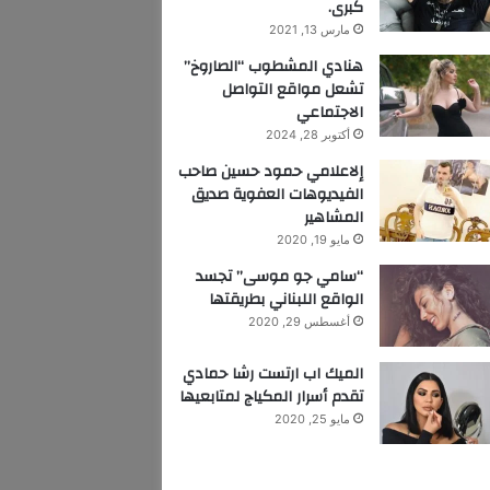
كبرى.
مارس 13, 2021
هنادي المشطوب “الصاروخ”
تشعل مواقع التواصل
الاجتماعي
أكتوبر 28, 2024
إلاعلامي حمود حسين صاحب
الفيديوهات العفوية صديق
المشاهير
مايو 19, 2020
“سامي جو موسى” تجسد
الواقع اللبناني بطريقتها
أغسطس 29, 2020
الميك اب ارتست رشا حمادي
تقدم أسرار المكياج لمتابعيها
مايو 25, 2020