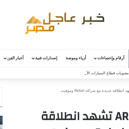
أرقام وإحصاءات
أزياء وموضة
إصدارات فنية
أخبار الفن
نويات قطاع السيارات الألماني رغم استمرار التحديات
سباقات ARCA 2025 تشهد انطلاقة