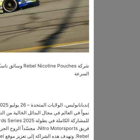
السرعة
نمواً في العالم في مجال البدائل الخالية من ا
فريق Nitro Motorsports، مج