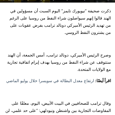
ذكرت صحيفة “نيويورك تايمز” اليوم السبت أن مسؤولين في
الهند قالوا إنهم سيواصلون شراء النفط من روسيا على الرغم
من تهديد الرئيس الأميركي دونالد ترامب بفرض عقوبات على
من يشترون النفط الروسي.
وصرح الرئيس الأميركي، دونالد ترامب، أمس الجمعة، أن الهند
ستتوقف عن شراء النفط من روسيا بهدف إبرام اتفاقية تجارية
مع الولايات المتحدة.
اقرأ أيضًا:
ارتفاع معدل البطالة في سويسرا خلال يوليو الماضي
وقال ترامب للصحافيين في البيت الأبيض، اليوم، معلقًا على
المفاوضات التجارية بين واشنطن ونيودلهي: “على حد علمي، لن