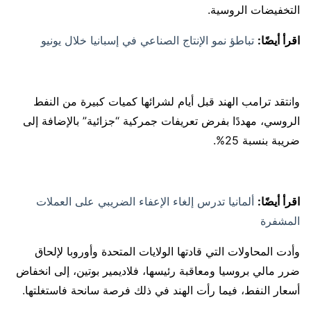
التخفيضات الروسية.
اقرأ أيضًا:
تباطؤ نمو الإنتاج الصناعي في إسبانيا خلال يونيو
وانتقد ترامب الهند قبل أيام لشرائها كميات كبيرة من النفط
الروسي، مهددًا بفرض تعريفات جمركية “جزائية” بالإضافة إلى
ضريبة بنسبة 25%.
اقرأ أيضًا:
ألمانيا تدرس إلغاء الإعفاء الضريبي على العملات
المشفرة
وأدت المحاولات التي قادتها الولايات المتحدة وأوروبا لإلحاق
ضرر مالي بروسيا ومعاقبة رئيسها، فلاديمير بوتين، إلى انخفاض
أسعار النفط، فيما رأت الهند في ذلك فرصة سانحة فاستغلتها.