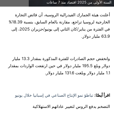
الستة الأولى من 2025 اقتصاد منذ 7 ساعات
أعلنت هيئة الجمارك الفيدرالية الروسية، أن فائض التجارة
الخارجية لروسيا تراجع، مقارنة بالعام السابق، بنسبة 18.39%
في الفترة من يناير/كان الثاني إلى يونيو/حزيران 2025، إلى
63.9 مليار دولار.
وانخفض حجم الصادرات للفترة المذكورة بمقدار 13.3 مليار
دولار وبلغ 195.5 مليار دولار في حين ارتفعت الواردات بمقدار
1.1 مليار دولار وبلغت 131.6 مليار دولار.
اقرأ أيضًا:
تباطؤ نمو الإنتاج الصناعي في إسبانيا خلال يونيو
التضخم يدفع الروس لتغيير عاداتهم الاستهلاكية