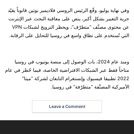
وفي نهاية يوليو، وقّع الرئيس الروسي فلاديمير بوتين قانوناً يقيّد
حرية التعبير بشكل أكبر، ينص على معاقبة البحث عبر الإنترنت
عن محتوى مصنَّف “متطرّف”، ويحظر الترويج لشبكات VPN
التي تُستخدم على نطاق واسع في روسيا للتحايل على الرقابة.
ومنذ عام 2024، بات الوصول إلى منصة يوتيوب في روسيا
متاحاً فقط عبر الشبكات الافتراضية الخاصة، فيما حُظر في عام
2022 تطبيقا فيسبوك وإنستغرام التابعان لشركة “ميتا”
الأميركية المصنَّفة “متطرّفة” في روسيا.
Leave a Comment