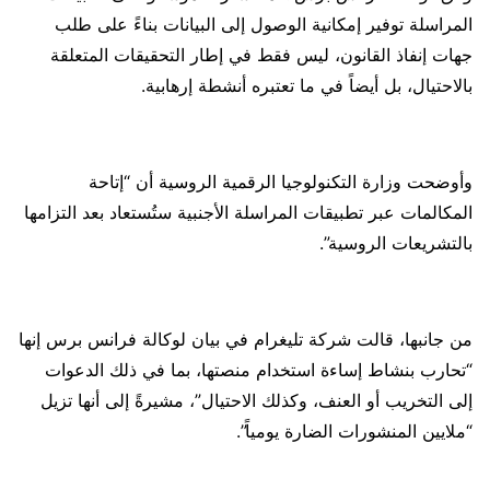
المراسلة توفير إمكانية الوصول إلى البيانات بناءً على طلب
جهات إنفاذ القانون، ليس فقط في إطار التحقيقات المتعلقة
بالاحتيال، بل أيضاً في ما تعتبره أنشطة إرهابية.
وأوضحت وزارة التكنولوجيا الرقمية الروسية أن “إتاحة
المكالمات عبر تطبيقات المراسلة الأجنبية ستُستعاد بعد التزامها
بالتشريعات الروسية”.
من جانبها، قالت شركة تليغرام في بيان لوكالة فرانس برس إنها
“تحارب بنشاط إساءة استخدام منصتها، بما في ذلك الدعوات
إلى التخريب أو العنف، وكذلك الاحتيال”، مشيرةً إلى أنها تزيل
“ملايين المنشورات الضارة يومياً”.