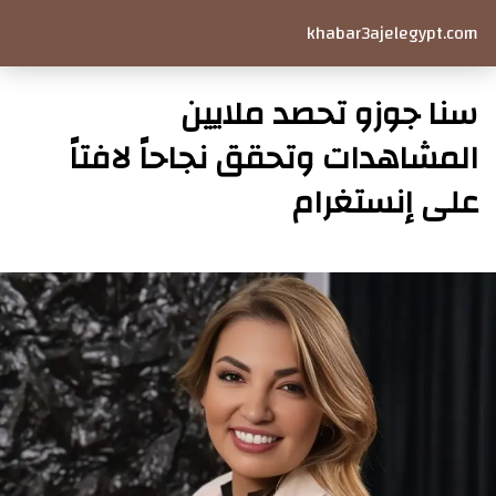
khabar3ajelegypt.com
سنا جوزو تحصد ملايين
المشاهدات وتحقق نجاحاً لافتاً
على إنستغرام