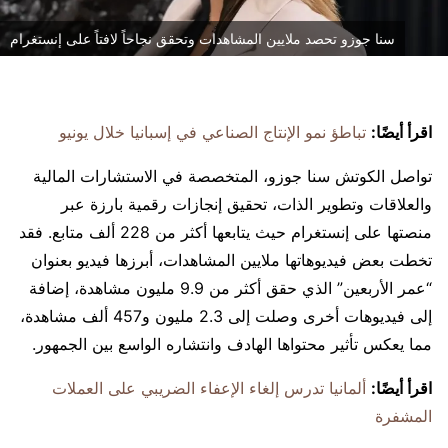
سنا جوزو تحصد ملايين المشاهدات وتحقق نجاحاً لافتاً على إنستغرام
اقرأ أيضًا:
تباطؤ نمو الإنتاج الصناعي في إسبانيا خلال يونيو
تواصل الكوتش سنا جوزو، المتخصصة في الاستشارات المالية
والعلاقات وتطوير الذات، تحقيق إنجازات رقمية بارزة عبر
منصتها على إنستغرام حيث يتابعها أكثر من 228 ألف متابع. فقد
تخطت بعض فيديوهاتها ملايين المشاهدات، أبرزها فيديو بعنوان
“عمر الأربعين” الذي حقق أكثر من 9.9 مليون مشاهدة، إضافة
إلى فيديوهات أخرى وصلت إلى 2.3 مليون و457 ألف مشاهدة،
مما يعكس تأثير محتواها الهادف وانتشاره الواسع بين الجمهور.
اقرأ أيضًا:
ألمانيا تدرس إلغاء الإعفاء الضريبي على العملات
المشفرة