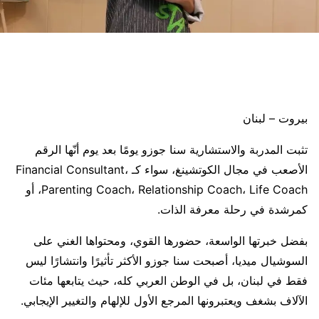
بيروت – لبنان
تثبت المدربة والاستشارية سنا جوزو يومًا بعد يوم أنّها الرقم
الأصعب في مجال الكوتشينغ، سواء كـ Financial Consultant،
Parenting Coach، Relationship Coach، Life Coach، أو
كمرشدة في رحلة معرفة الذات.
بفضل خبرتها الواسعة، حضورها القوي، ومحتواها الغني على
السوشيال ميديا، أصبحت سنا جوزو الأكثر تأثيرًا وانتشارًا ليس
فقط في لبنان، بل في الوطن العربي كله، حيث يتابعها مئات
الآلاف بشغف ويعتبرونها المرجع الأول للإلهام والتغيير الإيجابي.